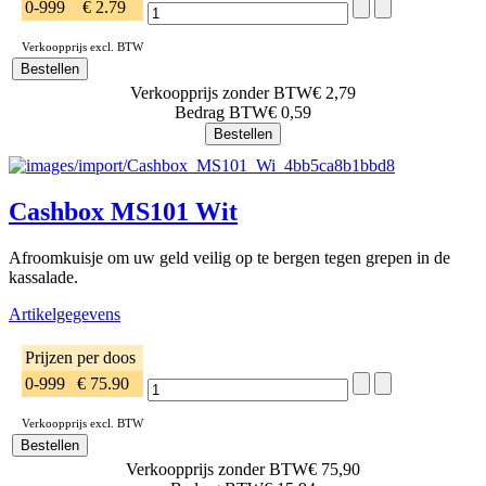
0-999
€ 2.79
Verkoopprijs excl. BTW
Verkoopprijs zonder BTW
€ 2,79
Bedrag BTW
€ 0,59
Cashbox MS101 Wit
Afroomkuisje om uw geld veilig op te bergen tegen grepen in de
kassalade.
Artikelgegevens
Prijzen per doos
0-999
€ 75.90
Verkoopprijs excl. BTW
Verkoopprijs zonder BTW
€ 75,90