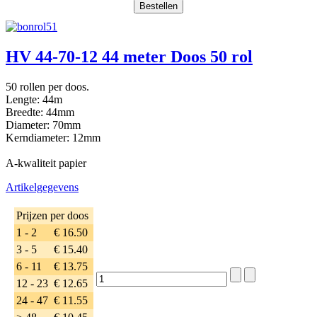
HV 44-70-12 44 meter Doos 50 rol
50 rollen per doos.
Lengte: 44m
Breedte: 44mm
Diameter: 70mm
Kerndiameter: 12mm
A-kwaliteit papier
Artikelgegevens
Prijzen per doos
1 - 2
€ 16.50
3 - 5
€ 15.40
6 - 11
€ 13.75
12 - 23
€ 12.65
24 - 47
€ 11.55