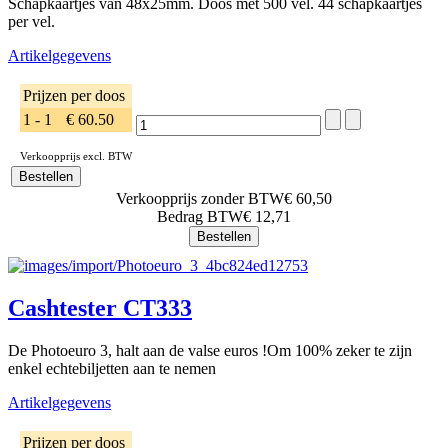
Schapkaartjes van 48x25mm. Doos met 500 vel. 44 schapkaartjes
per vel.
Artikelgegevens
Prijzen per doos
1 - 1
€ 60.50
Verkoopprijs excl. BTW
Verkoopprijs zonder BTW
€ 60,50
Bedrag BTW
€ 12,71
Cashtester CT333
De Photoeuro 3, halt aan de valse euros !Om 100% zeker te zijn
enkel echtebiljetten aan te nemen
Artikelgegevens
Prijzen per doos