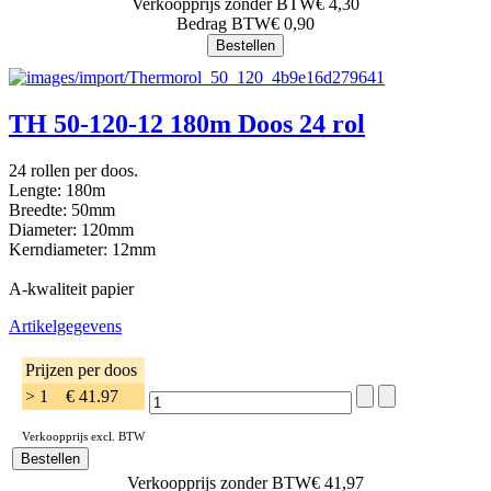
Verkoopprijs zonder BTW
€ 4,30
Bedrag BTW
€ 0,90
TH 50-120-12 180m Doos 24 rol
24 rollen per doos.
Lengte: 180m
Breedte: 50mm
Diameter: 120mm
Kerndiameter: 12mm
A-kwaliteit papier
Artikelgegevens
Prijzen per doos
> 1
€ 41.97
Verkoopprijs excl. BTW
Verkoopprijs zonder BTW
€ 41,97