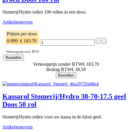
Stomerij/Hydro rollen 100 rollen in een doos.
Artikelgegevens
Prijzen per doos
0-999
€ 183.70
Verkoopprijs excl. BTW
Verkoopprijs zonder BTW
€ 183,70
Bedrag BTW
€ 38,58
Kassarol Stomerij/Hydro 38-70-17.5 geel
Doos 50 rol
Stomerij/Hydro rollen voor uw kassa in de kleur geel.
Artikelgegevens