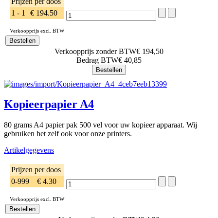
Prijzen per doos
1 - 1
€ 194.50
Verkoopprijs excl. BTW
Verkoopprijs zonder BTW
€ 194,50
Bedrag BTW
€ 40,85
Kopieerpapier A4
80 grams A4 papier pak 500 vel voor uw kopieer apparaat. Wij
gebruiken het zelf ook voor onze printers.
Artikelgegevens
Prijzen per doos
0-999
€ 4.30
Verkoopprijs excl. BTW