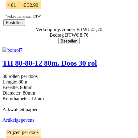
> 81
€ 32.90
Verkoopprijs excl. BTW
Verkoopprijs zonder BTW
€ 41,70
Bedrag BTW
€ 8,76
TH 80-80-12 80m. Doos 30 rol
30 rollen per doos
Lengte: 80m
Breedte: 80mm
Diameter: 80mm
Kerndiameter: 12mm
A-kwaliteit papier
Artikelgegevens
Prijzen per doos