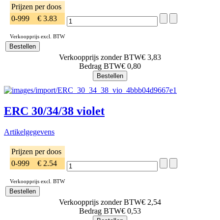
Prijzen per doos
0-999
€ 3.83
Verkoopprijs excl. BTW
Verkoopprijs zonder BTW
€ 3,83
Bedrag BTW
€ 0,80
ERC 30/34/38 violet
Artikelgegevens
Prijzen per doos
0-999
€ 2.54
Verkoopprijs excl. BTW
Verkoopprijs zonder BTW
€ 2,54
Bedrag BTW
€ 0,53