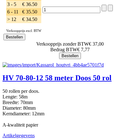
3 - 5
€ 36.50
6 - 11
€ 35.50
> 12
€ 34.50
Verkoopprijs excl. BTW
Verkoopprijs zonder BTW
€ 37,00
Bedrag BTW
€ 7,77
HV 70-80-12 58 meter Doos 50 rol
50 rollen per doos.
Lengte: 58m
Breedte: 70mm
Diameter: 80mm
Kerndiameter: 12mm
A-kwaliteit papier
Artikelgegevens