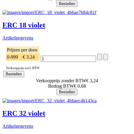
ERC 18 violet
Artikelgegevens
Prijzen per doos
0-999
€ 3.24
Verkoopprijs excl. BTW
Verkoopprijs zonder BTW
€ 3,24
Bedrag BTW
€ 0,68
ERC 32 violet
Artikelgegevens