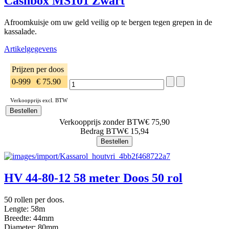
Cashbox MS101 Zwart
Afroomkuisje om uw geld veilig op te bergen tegen grepen in de
kassalade.
Artikelgegevens
Prijzen per doos
0-999
€ 75.90
Verkoopprijs excl. BTW
Verkoopprijs zonder BTW
€ 75,90
Bedrag BTW
€ 15,94
HV 44-80-12 58 meter Doos 50 rol
50 rollen per doos.
Lengte: 58m
Breedte: 44mm
Diameter: 80mm