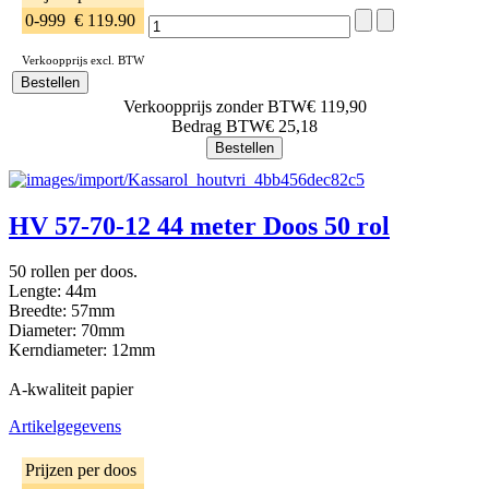
0-999
€ 119.90
Verkoopprijs excl. BTW
Verkoopprijs zonder BTW
€ 119,90
Bedrag BTW
€ 25,18
HV 57-70-12 44 meter Doos 50 rol
50 rollen per doos.
Lengte: 44m
Breedte: 57mm
Diameter: 70mm
Kerndiameter: 12mm
A-kwaliteit papier
Artikelgegevens
Prijzen per doos