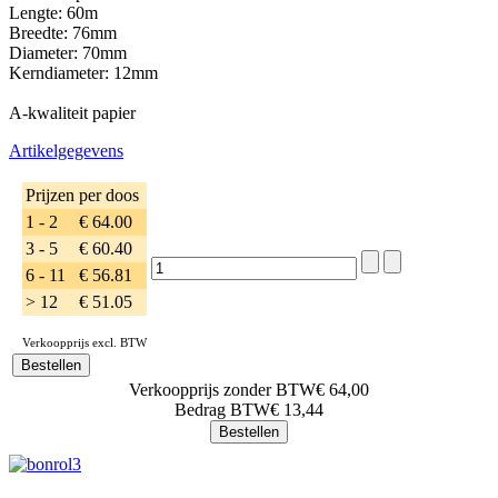
Lengte: 60m
Breedte: 76mm
Diameter: 70mm
Kerndiameter: 12mm
A-kwaliteit papier
Artikelgegevens
Prijzen per doos
1 - 2
€ 64.00
3 - 5
€ 60.40
6 - 11
€ 56.81
> 12
€ 51.05
Verkoopprijs excl. BTW
Verkoopprijs zonder BTW
€ 64,00
Bedrag BTW
€ 13,44