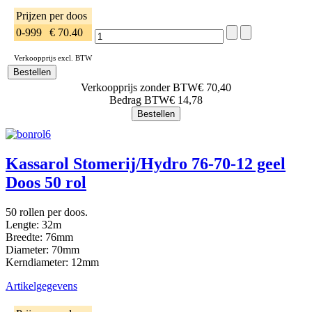
Prijzen per doos
0-999
€ 70.40
Verkoopprijs excl. BTW
Verkoopprijs zonder BTW
€ 70,40
Bedrag BTW
€ 14,78
Kassarol Stomerij/Hydro 76-70-12 geel
Doos 50 rol
50 rollen per doos.
Lengte: 32m
Breedte: 76mm
Diameter: 70mm
Kerndiameter: 12mm
Artikelgegevens