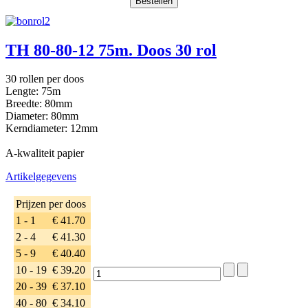
TH 80-80-12 75m. Doos 30 rol
30 rollen per doos
Lengte: 75m
Breedte: 80mm
Diameter: 80mm
Kerndiameter: 12mm
A-kwaliteit papier
Artikelgegevens
Prijzen per doos
1 - 1
€ 41.70
2 - 4
€ 41.30
5 - 9
€ 40.40
10 - 19
€ 39.20
20 - 39
€ 37.10
40 - 80
€ 34.10