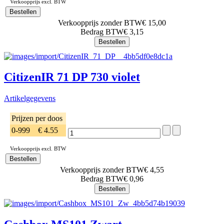
Verkoopprijs excl. BTW
Verkoopprijs zonder BTW
€ 15,00
Bedrag BTW
€ 3,15
CitizenIR 71 DP 730 violet
Artikelgegevens
Prijzen per doos
0-999
€ 4.55
Verkoopprijs excl. BTW
Verkoopprijs zonder BTW
€ 4,55
Bedrag BTW
€ 0,96