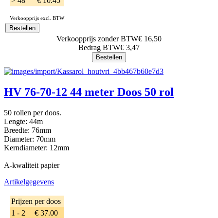
> 48
€ 10.45
Verkoopprijs excl. BTW
Verkoopprijs zonder BTW
€ 16,50
Bedrag BTW
€ 3,47
HV 76-70-12 44 meter Doos 50 rol
50 rollen per doos.
Lengte: 44m
Breedte: 76mm
Diameter: 70mm
Kerndiameter: 12mm
A-kwaliteit papier
Artikelgegevens
Prijzen per doos
1 - 2
€ 37.00