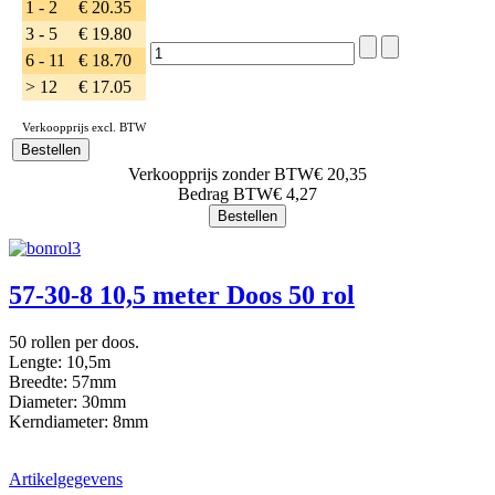
1 - 2
€ 20.35
3 - 5
€ 19.80
6 - 11
€ 18.70
> 12
€ 17.05
Verkoopprijs excl. BTW
Verkoopprijs zonder BTW
€ 20,35
Bedrag BTW
€ 4,27
57-30-8 10,5 meter Doos 50 rol
50 rollen per doos.
Lengte: 10,5m
Breedte: 57mm
Diameter: 30mm
Kerndiameter: 8mm
Artikelgegevens