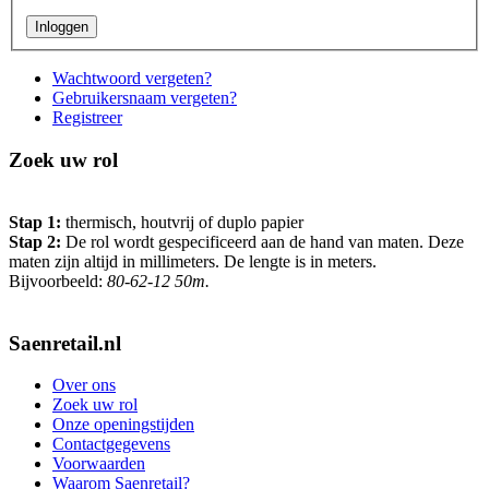
Wachtwoord vergeten?
Gebruikersnaam vergeten?
Registreer
Zoek uw rol
Stap 1:
thermisch, houtvrij of duplo papier
Stap 2:
De rol wordt gespecificeerd aan de hand van maten. Deze
maten zijn altijd in millimeters. De lengte is in meters.
Bijvoorbeeld:
80-62-12 50m.
Saenretail.nl
Over ons
Zoek uw rol
Onze openingstijden
Contactgegevens
Voorwaarden
Waarom Saenretail?