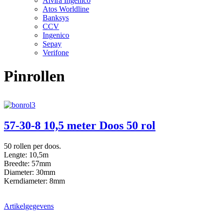
Alvira Ingenico
Atos Worldline
Banksys
CCV
Ingenico
Sepay
Verifone
Pinrollen
57-30-8 10,5 meter Doos 50 rol
50 rollen per doos.
Lengte: 10,5m
Breedte: 57mm
Diameter: 30mm
Kerndiameter: 8mm
Artikelgegevens