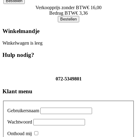
Verkoopprijs zonder BTW
€ 16,00
Bedrag BTW
€ 3,36
Winkelmandje
Winkelwagen is leeg
Hulp nodig?
072-5349801
Klant menu
Gebruikersnaam
Wachtwoord
Onthoud mij