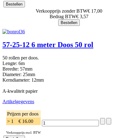
Verkoopprijs zonder BTW
€ 17,00
Bedrag BTW
€ 3,57
57-25-12 6 meter Doos 50 rol
50 rollen per doos.
Lengte: 6m
Breedte: 57mm
Diameter: 25mm
Kerndiameter: 12mm
A-kwaliteit papier
Artikelgegevens
Prijzen per doos
> 1
€ 16.00
Verkoopprijs excl. BTW