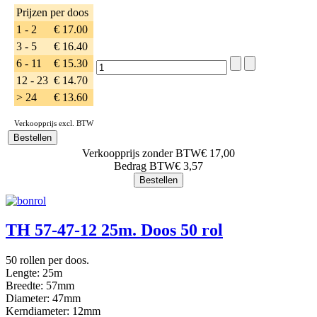
Prijzen per doos
1 - 2
€ 17.00
3 - 5
€ 16.40
6 - 11
€ 15.30
12 - 23
€ 14.70
> 24
€ 13.60
Verkoopprijs excl. BTW
Verkoopprijs zonder BTW
€ 17,00
Bedrag BTW
€ 3,57
TH 57-47-12 25m. Doos 50 rol
50 rollen per doos.
Lengte: 25m
Breedte: 57mm
Diameter: 47mm
Kerndiameter: 12mm