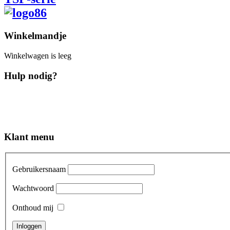
Winkelmandje
Winkelwagen is leeg
Hulp nodig?
Klant menu
Gebruikersnaam
Wachtwoord
Onthoud mij