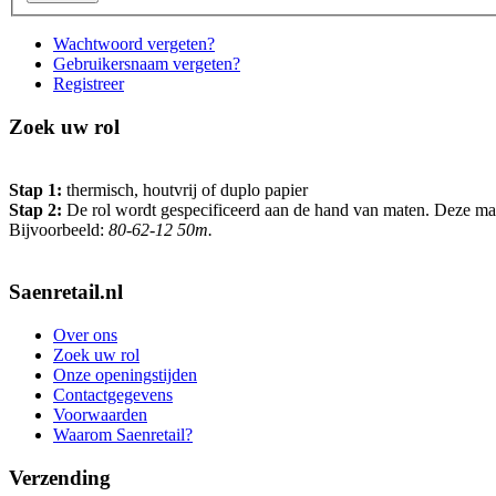
Wachtwoord vergeten?
Gebruikersnaam vergeten?
Registreer
Zoek uw rol
Stap 1:
thermisch, houtvrij of duplo papier
Stap 2:
De rol wordt gespecificeerd aan de hand van maten. Deze maten 
Bijvoorbeeld:
80-62-12 50m.
Saenretail.nl
Over ons
Zoek uw rol
Onze openingstijden
Contactgegevens
Voorwaarden
Waarom Saenretail?
Verzending