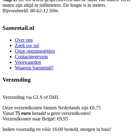
maten zijn altijd in millimeters. De lengte is in meters.
Bijvoorbeeld:
80-62-12 50m.
Saenretail.nl
Over ons
Zoek uw rol
Onze openingstijden
Contactgegevens
Voorwaarden
Waarom Saenretail?
Verzending
Verzending via GLS of DHL
Onze verzendkosten binnen Nederlands zijn €6,75
Vanaf
75 euro
betaald u geen verzendkosten!
Verzendkosten naar België: €9,95
Indien voorradig en vóór 16:00 besteld, morgen in huis!