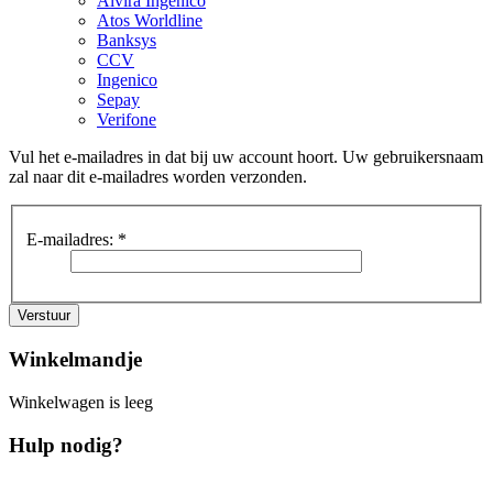
Alvira Ingenico
Atos Worldline
Banksys
CCV
Ingenico
Sepay
Verifone
Vul het e-mailadres in dat bij uw account hoort. Uw gebruikersnaam
zal naar dit e-mailadres worden verzonden.
E-mailadres:
*
Verstuur
Winkelmandje
Winkelwagen is leeg
Hulp nodig?