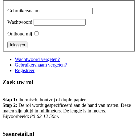
Gebruikersnaam
Wachtwoord
Onthoud mij
Wachtwoord vergeten?
Gebruikersnaam vergeten?
Registreer
Zoek uw rol
Stap 1:
thermisch, houtvrij of duplo papier
Stap 2:
De rol wordt gespecificeerd aan de hand van maten. Deze
maten zijn altijd in millimeters. De lengte is in meters.
Bijvoorbeeld:
80-62-12 50m.
Saenretail.nl