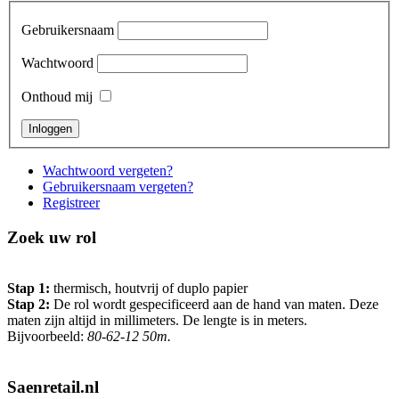
Gebruikersnaam
Wachtwoord
Onthoud mij
Wachtwoord vergeten?
Gebruikersnaam vergeten?
Registreer
Zoek uw rol
Stap 1:
thermisch, houtvrij of duplo papier
Stap 2:
De rol wordt gespecificeerd aan de hand van maten. Deze
maten zijn altijd in millimeters. De lengte is in meters.
Bijvoorbeeld:
80-62-12 50m.
Saenretail.nl