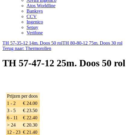
Alvira Ingenico
Atos Worldline
Banksys
CCV
Ingenico
Sepay
Verifone
TH 57-35-12 14m. Doos 50 rol
TH 80-80-12 75m. Doos 30 rol
Terug naar: Thermorollen
TH 57-47-12 25m. Doos 50 rol
Prijzen per doos
1 - 2
€ 24.00
3 - 5
€ 23.50
6 - 11
€ 22.40
> 24
€ 20.30
12 - 23
€ 21.40