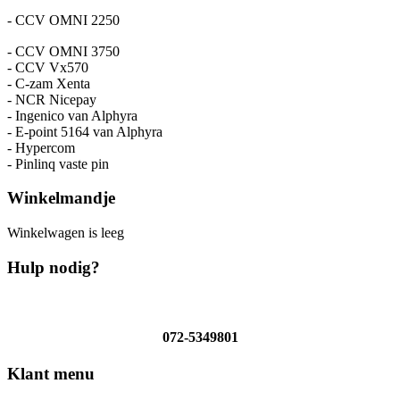
- CCV OMNI 2250
- CCV OMNI 3750
- CCV Vx570
- C-zam Xenta
- NCR Nicepay
- Ingenico van Alphyra
- E-point 5164 van Alphyra
- Hypercom
- Pinlinq vaste pin
Winkelmandje
Winkelwagen is leeg
Hulp nodig?
072-5349801
Klant menu