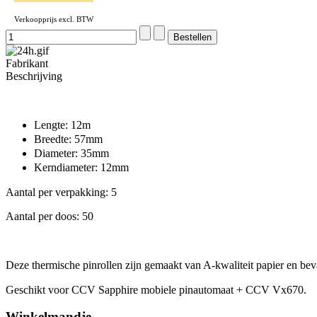
Verkoopprijs excl. BTW
Fabrikant
Beschrijving
Lengte: 12m
Breedte: 57mm
Diameter: 35mm
Kerndiameter: 12mm
Aantal per verpakking: 5
Aantal per doos: 50
Deze thermische pinrollen zijn gemaakt van A-kwaliteit papier en beva
Geschikt voor CCV Sapphire mobiele pinautomaat + CCV Vx670.
Winkelmandje