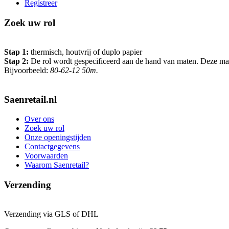
Registreer
Zoek uw rol
Stap 1:
thermisch, houtvrij of duplo papier
Stap 2:
De rol wordt gespecificeerd aan de hand van maten. Deze maten 
Bijvoorbeeld:
80-62-12 50m.
Saenretail.nl
Over ons
Zoek uw rol
Onze openingstijden
Contactgegevens
Voorwaarden
Waarom Saenretail?
Verzending
Verzending via GLS of DHL