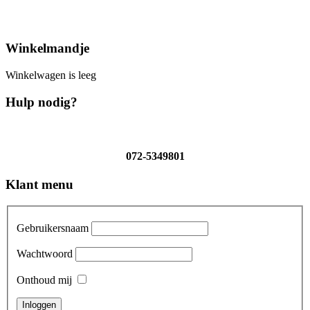
Winkelmandje
Winkelwagen is leeg
Hulp nodig?
072-5349801
Klant menu
Gebruikersnaam
Wachtwoord
Onthoud mij