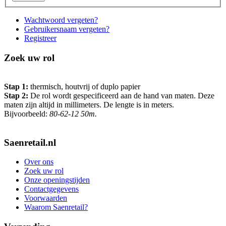
Wachtwoord vergeten?
Gebruikersnaam vergeten?
Registreer
Zoek uw rol
Stap 1:
thermisch, houtvrij of duplo papier
Stap 2:
De rol wordt gespecificeerd aan de hand van maten. Deze
maten zijn altijd in millimeters. De lengte is in meters.
Bijvoorbeeld:
80-62-12 50m.
Saenretail.nl
Over ons
Zoek uw rol
Onze openingstijden
Contactgegevens
Voorwaarden
Waarom Saenretail?