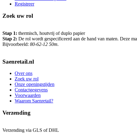
Registreer
Zoek uw rol
Stap 1:
thermisch, houtvrij of duplo papier
Stap 2:
De rol wordt gespecificeerd aan de hand van maten. Deze maten 
Bijvoorbeeld:
80-62-12 50m.
Saenretail.nl
Over ons
Zoek uw rol
Onze openingstijden
Contactgegevens
Voorwaarden
Waarom Saenretail?
Verzending
Verzending via GLS of DHL