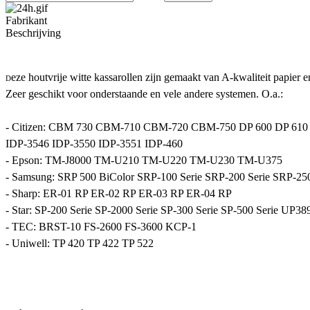
Fabrikant
Beschrijving
eze houtvrije witte kassarollen zijn gemaakt van A-kwaliteit papier e
D
Zeer geschikt voor onderstaande en vele andere systemen. O.a.:
- Citizen: CBM 730 CBM-710 CBM-720 CBM-750 DP 600 DP 610 D
IDP-3546 IDP-3550 IDP-3551 IDP-460
- Epson: TM-J8000 TM-U210 TM-U220 TM-U230 TM-U375
- Samsung: SRP 500 BiColor SRP-100 Serie SRP-200 Serie SRP-25
- Sharp: ER-01 RP ER-02 RP ER-03 RP ER-04 RP
- Star: SP-200 Serie SP-2000 Serie SP-300 Serie SP-500 Serie UP38
- TEC: BRST-10 FS-2600 FS-3600 KCP-1
- Uniwell: TP 420 TP 422 TP 522