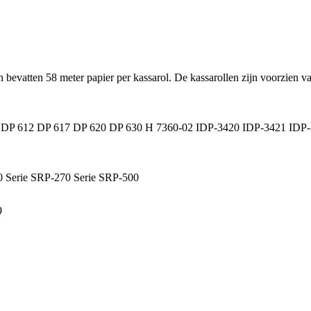
n bevatten 58 meter papier per kassarol. De kassarollen zijn voorzien v
P 612 DP 617 DP 620 DP 630 H 7360-02 IDP-3420 IDP-3421 IDP-
0 Serie SRP-270 Serie SRP-500
9