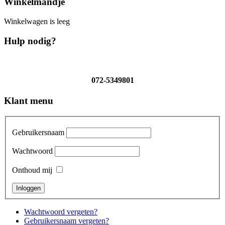
Winkelmandje
Winkelwagen is leeg
Hulp nodig?
072-5349801
Klant menu
Gebruikersnaam
Wachtwoord
Onthoud mij
Wachtwoord vergeten?
Gebruikersnaam vergeten?