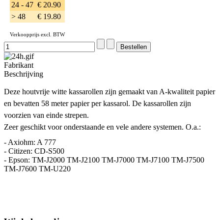
24 - 47
€ 20.90
> 48
€ 19.80
Verkoopprijs excl. BTW
Fabrikant
Beschrijving
Deze houtvrije witte kassarollen zijn gemaakt van A-kwaliteit papier
en bevatten 58 meter papier per kassarol. De kassarollen zijn
voorzien van einde strepen.
Zeer geschikt voor onderstaande en vele andere systemen. O.a.:
- Axiohm: A 777
- Citizen: CD-S500
- Epson: TM-J2000 TM-J2100 TM-J7000 TM-J7100 TM-J7500
TM-J7600 TM-U220