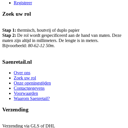
Registreer
Zoek uw rol
Stap 1:
thermisch, houtvrij of duplo papier
Stap 2:
De rol wordt gespecificeerd aan de hand van maten. Deze
maten zijn altijd in millimeters. De lengte is in meters.
Bijvoorbeeld:
80-62-12 50m.
Saenretail.nl
Over ons
Zoek uw rol
Onze openingstijden
Contactgegevens
Voorwaarden
Waarom Saenretail?
Verzending
Verzending via GLS of DHL