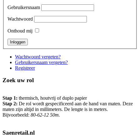
Gebruikersnaam
Wachtwoord
Onthoud mij
Wachtwoord vergeten?
Gebruikersnaam vergeten?
Registreer
Zoek uw rol
Stap 1:
thermisch, houtvrij of duplo papier
Stap 2:
De rol wordt gespecificeerd aan de hand van maten. Deze
maten zijn altijd in millimeters. De lengte is in meters.
Bijvoorbeeld:
80-62-12 50m.
Saenretail.nl