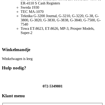
ER-4110 S Cash Registers
Sweda 1930
TEC MA-1070
Teknika G-3200 Journal, G-3210, G-3220, G-38, G-
3800, G-3820, G-3830, G-3838, G-3840, G-7500, G-
7540
Towa ET-8623, ET-8626, MP-3, Prosper Models,
Super-2
Winkelmandje
Winkelwagen is leeg
Hulp nodig?
072-5349801
Klant menu