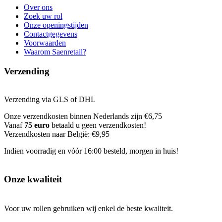
Over ons
Zoek uw rol
Onze openingstijden
Contactgegevens
Voorwaarden
Waarom Saenretail?
Verzending
Verzending via GLS of DHL
Onze verzendkosten binnen Nederlands zijn €6,75
Vanaf
75 euro
betaald u geen verzendkosten!
Verzendkosten naar België: €9,95
Indien voorradig en vóór 16:00 besteld, morgen in huis!
Onze kwaliteit
Voor uw rollen gebruiken wij enkel de beste kwaliteit.