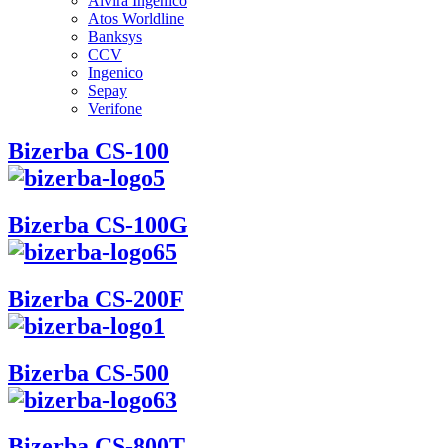
Alvira Ingenico
Atos Worldline
Banksys
CCV
Ingenico
Sepay
Verifone
Bizerba CS-100
Bizerba CS-100G
Bizerba CS-200F
Bizerba CS-500
Bizerba CS-800T