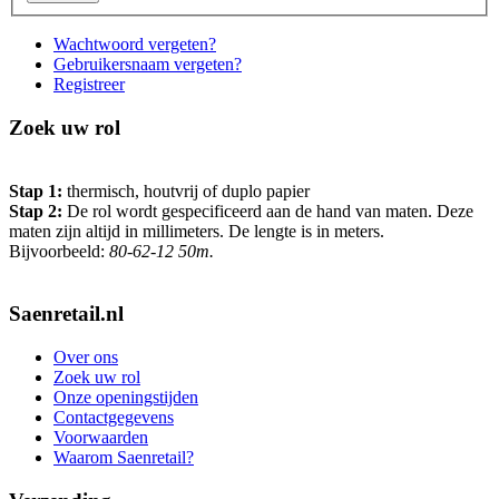
Wachtwoord vergeten?
Gebruikersnaam vergeten?
Registreer
Zoek uw rol
Stap 1:
thermisch, houtvrij of duplo papier
Stap 2:
De rol wordt gespecificeerd aan de hand van maten. Deze
maten zijn altijd in millimeters. De lengte is in meters.
Bijvoorbeeld:
80-62-12 50m.
Saenretail.nl
Over ons
Zoek uw rol
Onze openingstijden
Contactgegevens
Voorwaarden
Waarom Saenretail?