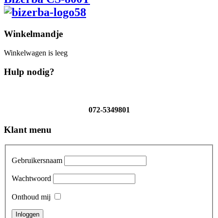
Winkelmandje
Winkelwagen is leeg
Hulp nodig?
072-5349801
Klant menu
Gebruikersnaam
Wachtwoord
Onthoud mij