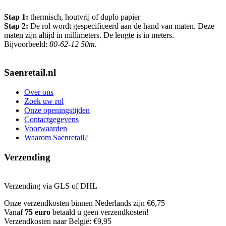
Stap 1:
thermisch, houtvrij of duplo papier
Stap 2:
De rol wordt gespecificeerd aan de hand van maten. Deze
maten zijn altijd in millimeters. De lengte is in meters.
Bijvoorbeeld:
80-62-12 50m.
Saenretail.nl
Over ons
Zoek uw rol
Onze openingstijden
Contactgegevens
Voorwaarden
Waarom Saenretail?
Verzending
Verzending via GLS of DHL
Onze verzendkosten binnen Nederlands zijn €6,75
Vanaf
75 euro
betaald u geen verzendkosten!
Verzendkosten naar België: €9,95