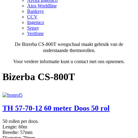
Alvira Ingenico
Atos Worldline
Banksys
CCV
Ingenico
Sepay
Verifone
De Bizerba CS-800T weegschaal maakt gebruik van de
onderstaande thermorollen.
Voor verdere informatie kunt u contact met ons opnemen.
Bizerba CS-800T
TH 57-70-12 60 meter Doos 50 rol
50 rollen per doos.
Lengte: 60m
Breedte: 57mm
Diameter: 70mm