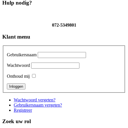
Hulp nodig?
072-5349801
Klant menu
Gebruikersnaam
Wachtwoord
Onthoud mij
Wachtwoord vergeten?
Gebruikersnaam vergeten?
Registreer
Zoek uw rol