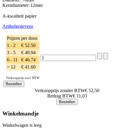
Kerndiameter: 12mm
A-kwaliteit papier
Artikelgegevens
Prijzen per doos
1 - 2
€ 52.50
3 - 5
€ 49.94
6 - 11
€ 46.74
> 12
€ 41.60
Verkoopprijs excl. BTW
Verkoopprijs zonder BTW
€ 52,50
Bedrag BTW
€ 11,03
Winkelmandje
Winkelwagen is leeg