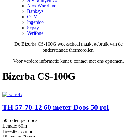
Alvira Ingenico
Atos Worldline
Banksys
CCV
Ingenico
Sepay
Verifone
De Bizerba CS-100G weegschaal maakt gebruik van de
onderstaande thermorollen.
Voor verdere informatie kunt u contact met ons opnemen.
Bizerba CS-100G
TH 57-70-12 60 meter Doos 50 rol
50 rollen per doos.
Lengte: 60m
Breedte: 57mm
Diameter: 70mm