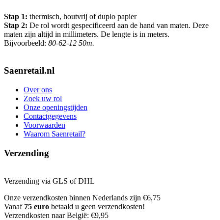
Stap 1:
thermisch, houtvrij of duplo papier
Stap 2:
De rol wordt gespecificeerd aan de hand van maten. Deze
maten zijn altijd in millimeters. De lengte is in meters.
Bijvoorbeeld:
80-62-12 50m.
Saenretail.nl
Over ons
Zoek uw rol
Onze openingstijden
Contactgegevens
Voorwaarden
Waarom Saenretail?
Verzending
Verzending via GLS of DHL
Onze verzendkosten binnen Nederlands zijn €6,75
Vanaf
75 euro
betaald u geen verzendkosten!
Verzendkosten naar België: €9,95