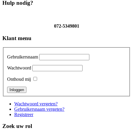
Hulp nodig?
072-5349801
Klant menu
Gebruikersnaam
Wachtwoord
Onthoud mij
Wachtwoord vergeten?
Gebruikersnaam vergeten?
Registreer
Zoek uw rol