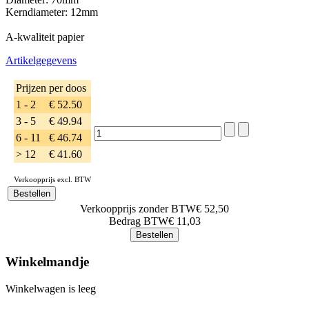
Kerndiameter: 12mm
A-kwaliteit papier
Artikelgegevens
Prijzen per doos
1 - 2
€ 52.50
3 - 5
€ 49.94
6 - 11
€ 46.74
> 12
€ 41.60
Verkoopprijs excl. BTW
Verkoopprijs zonder BTW
€ 52,50
Bedrag BTW
€ 11,03
Winkelmandje
Winkelwagen is leeg