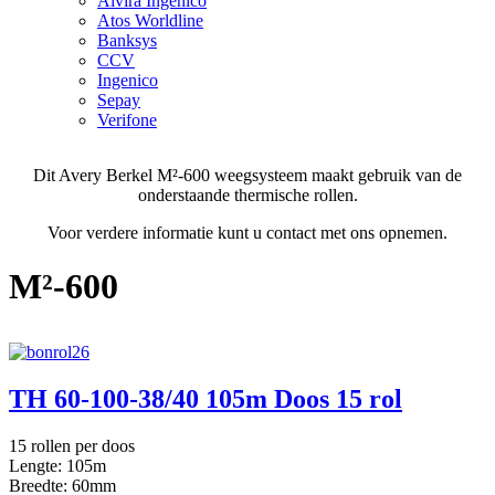
Alvira Ingenico
Atos Worldline
Banksys
CCV
Ingenico
Sepay
Verifone
Dit Avery Berkel M²-600 weegsysteem maakt gebruik van de
onderstaande thermische rollen.
Voor verdere informatie kunt u contact met ons opnemen.
M²-600
TH 60-100-38/40 105m Doos 15 rol
15 rollen per doos
Lengte: 105m
Breedte: 60mm