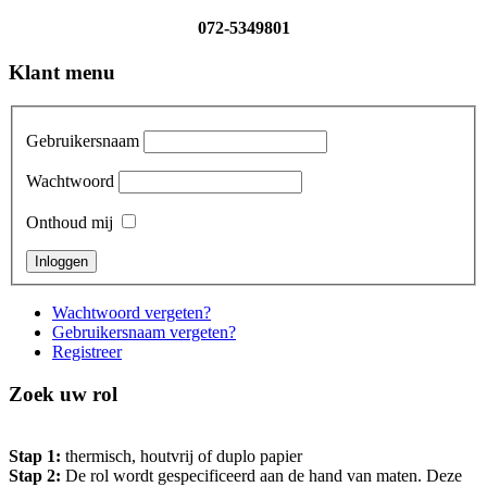
072-5349801
Klant menu
Gebruikersnaam
Wachtwoord
Onthoud mij
Wachtwoord vergeten?
Gebruikersnaam vergeten?
Registreer
Zoek uw rol
Stap 1:
thermisch, houtvrij of duplo papier
Stap 2:
De rol wordt gespecificeerd aan de hand van maten. Deze