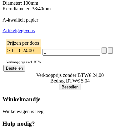
Diameter: 100mm
Kerndiameter: 38/40mm
A-kwaliteit papier
Artikelgegevens
Prijzen per doos
> 1
€ 24.00
Verkoopprijs excl. BTW
Verkoopprijs zonder BTW
€ 24,00
Bedrag BTW
€ 5,04
Winkelmandje
Winkelwagen is leeg
Hulp nodig?