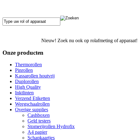
Nieuw! Zoek nu ook op rolafmeting of apparaat!
Onze producten
Thermorollen
Pinrollen
Kassarollen houtvrij
Duplorollen
High Quality
Inktlinten
Verzend Etiketten
Weegschaalrollen
Overige supplies
Cashboxen
Geld testers
Stomerijrollen Hydrofix
A4 papier
Schapkaartjes