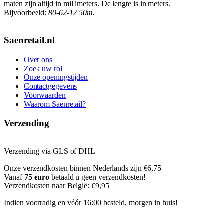
maten zijn altijd in millimeters. De lengte is in meters.
Bijvoorbeeld:
80-62-12 50m.
Saenretail.nl
Over ons
Zoek uw rol
Onze openingstijden
Contactgegevens
Voorwaarden
Waarom Saenretail?
Verzending
Verzending via GLS of DHL
Onze verzendkosten binnen Nederlands zijn €6,75
Vanaf
75 euro
betaald u geen verzendkosten!
Verzendkosten naar België: €9,95
Indien voorradig en vóór 16:00 besteld, morgen in huis!