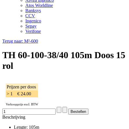
Alvira Ingenico
Atos Worldline
Banksys
CCV
Ingenico
Sepay
Verifone
Terug naar: M²-600
TH 60-100-38/40 105m Doos 15
rol
Prijzen per doos
> 1
€ 24.00
Verkoopprijs excl. BTW
Beschrijving
Lengte: 105m