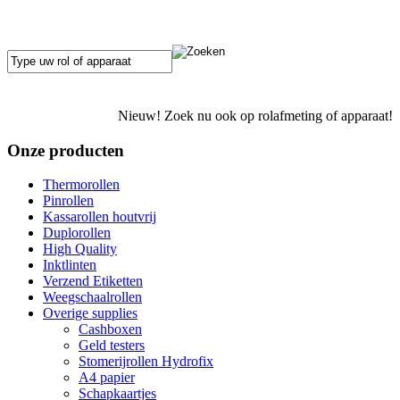
Nieuw! Zoek nu ook op rolafmeting of apparaat!
Onze producten
Thermorollen
Pinrollen
Kassarollen houtvrij
Duplorollen
High Quality
Inktlinten
Verzend Etiketten
Weegschaalrollen
Overige supplies
Cashboxen
Geld testers
Stomerijrollen Hydrofix
A4 papier
Schapkaartjes