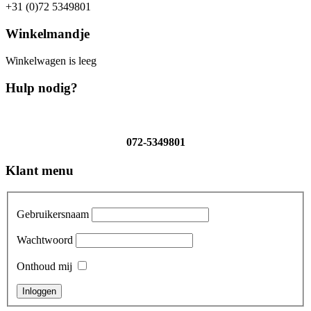
+31 (0)72 5349801
Winkelmandje
Winkelwagen is leeg
Hulp nodig?
072-5349801
Klant menu
Gebruikersnaam
Wachtwoord
Onthoud mij