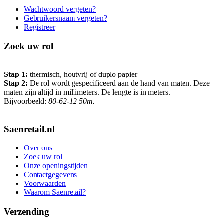
Wachtwoord vergeten?
Gebruikersnaam vergeten?
Registreer
Zoek uw rol
Stap 1:
thermisch, houtvrij of duplo papier
Stap 2:
De rol wordt gespecificeerd aan de hand van maten. Deze
maten zijn altijd in millimeters. De lengte is in meters.
Bijvoorbeeld:
80-62-12 50m.
Saenretail.nl
Over ons
Zoek uw rol
Onze openingstijden
Contactgegevens
Voorwaarden
Waarom Saenretail?
Verzending