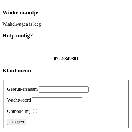
Winkelmandje
Winkelwagen is leeg
Hulp nodig?
072-5349801
Klant menu
Gebruikersnaam
Wachtwoord
Onthoud mij