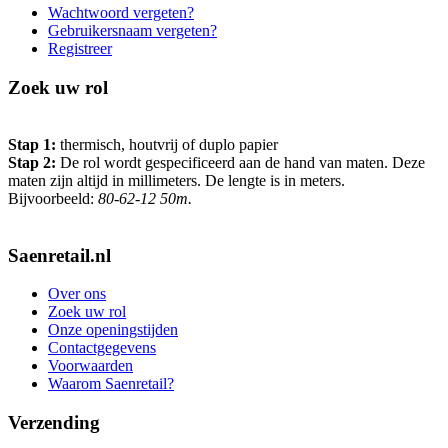
Wachtwoord vergeten?
Gebruikersnaam vergeten?
Registreer
Zoek uw rol
Stap 1:
thermisch, houtvrij of duplo papier
Stap 2:
De rol wordt gespecificeerd aan de hand van maten. Deze
maten zijn altijd in millimeters. De lengte is in meters.
Bijvoorbeeld:
80-62-12 50m.
Saenretail.nl
Over ons
Zoek uw rol
Onze openingstijden
Contactgegevens
Voorwaarden
Waarom Saenretail?
Verzending