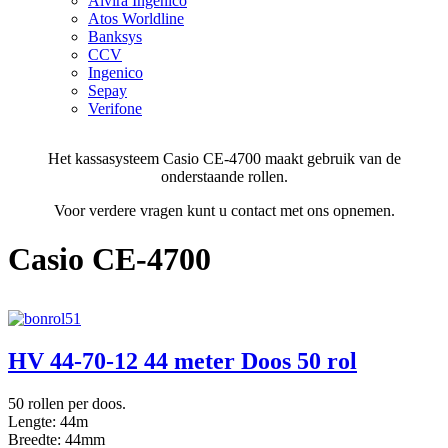
Alvira Ingenico
Atos Worldline
Banksys
CCV
Ingenico
Sepay
Verifone
Het kassasysteem Casio CE-4700 maakt gebruik van de
onderstaande rollen.
Voor verdere vragen kunt u contact met ons opnemen.
Casio CE-4700
HV 44-70-12 44 meter Doos 50 rol
50 rollen per doos.
Lengte: 44m
Breedte: 44mm