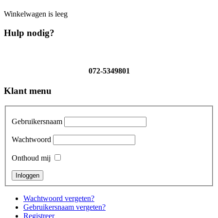
Winkelwagen is leeg
Hulp nodig?
072-5349801
Klant menu
Gebruikersnaam
Wachtwoord
Onthoud mij
Wachtwoord vergeten?
Gebruikersnaam vergeten?
Registreer