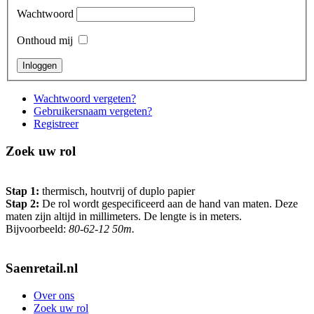
Wachtwoord
Onthoud mij
Wachtwoord vergeten?
Gebruikersnaam vergeten?
Registreer
Zoek uw rol
Stap 1:
thermisch, houtvrij of duplo papier
Stap 2:
De rol wordt gespecificeerd aan de hand van maten. Deze
maten zijn altijd in millimeters. De lengte is in meters.
Bijvoorbeeld:
80-62-12 50m.
Saenretail.nl
Over ons
Zoek uw rol