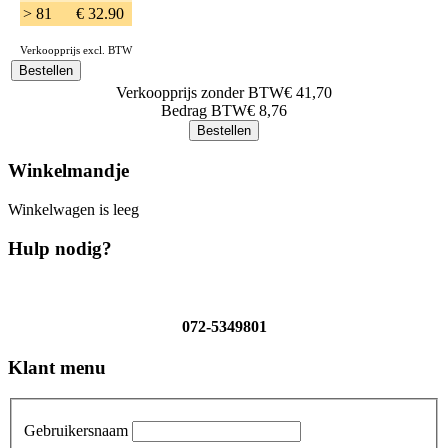
> 81
€ 32.90
Verkoopprijs excl. BTW
Verkoopprijs zonder BTW
€ 41,70
Bedrag BTW
€ 8,76
Winkelmandje
Winkelwagen is leeg
Hulp nodig?
072-5349801
Klant menu
Gebruikersnaam