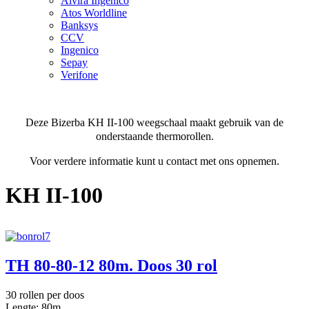
Alvira Ingenico
Atos Worldline
Banksys
CCV
Ingenico
Sepay
Verifone
Deze Bizerba KH II-100 weegschaal maakt gebruik van de
onderstaande thermorollen.
Voor verdere informatie kunt u contact met ons opnemen.
KH II-100
TH 80-80-12 80m. Doos 30 rol
30 rollen per doos
Lengte: 80m