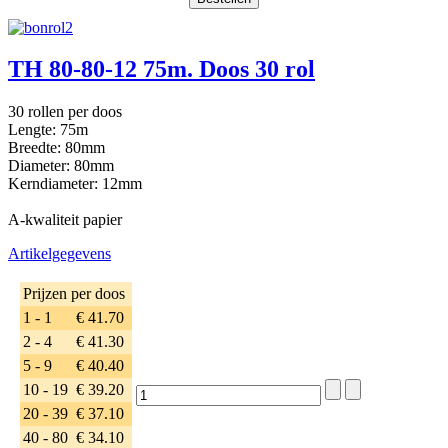
TH 80-80-12 75m. Doos 30 rol
30 rollen per doos
Lengte: 75m
Breedte: 80mm
Diameter: 80mm
Kerndiameter: 12mm
A-kwaliteit papier
Artikelgegevens
Prijzen per doos
1 - 1
€ 41.70
2 - 4
€ 41.30
5 - 9
€ 40.40
10 - 19
€ 39.20
20 - 39
€ 37.10
40 - 80
€ 34.10