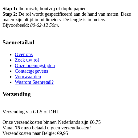
Stap 1:
thermisch, houtvrij of duplo papier
Stap 2:
De rol wordt gespecificeerd aan de hand van maten. Deze
maten zijn altijd in millimeters. De lengte is in meters.
Bijvoorbeeld:
80-62-12 50m.
Saenretail.nl
Over ons
Zoek uw rol
Onze openingstijden
Contactgegevens
Voorwaarden
Waarom Saenretail?
Verzending
Verzending via GLS of DHL
Onze verzendkosten binnen Nederlands zijn €6,75
Vanaf
75 euro
betaald u geen verzendkosten!
Verzendkosten naar België: €9,95