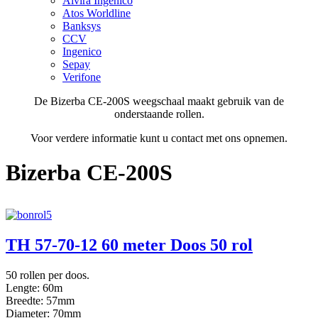
Alvira Ingenico
Atos Worldline
Banksys
CCV
Ingenico
Sepay
Verifone
De Bizerba CE-200S weegschaal maakt gebruik van de
onderstaande rollen.
Voor verdere informatie kunt u contact met ons opnemen.
Bizerba CE-200S
TH 57-70-12 60 meter Doos 50 rol
50 rollen per doos.
Lengte: 60m
Breedte: 57mm
Diameter: 70mm