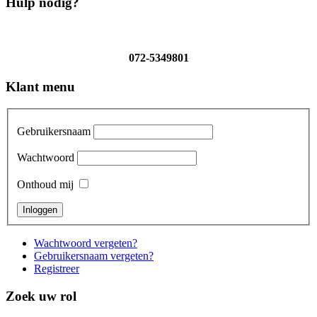
Hulp nodig?
072-5349801
Klant menu
Gebruikersnaam
Wachtwoord
Onthoud mij
Wachtwoord vergeten?
Gebruikersnaam vergeten?
Registreer
Zoek uw rol