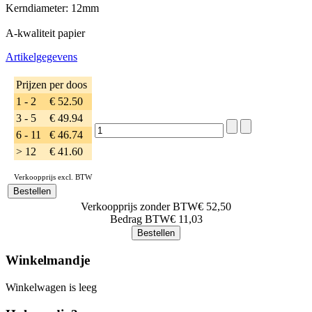
Kerndiameter: 12mm
A-kwaliteit papier
Artikelgegevens
Prijzen per doos
1 - 2
€ 52.50
3 - 5
€ 49.94
6 - 11
€ 46.74
> 12
€ 41.60
Verkoopprijs excl. BTW
Verkoopprijs zonder BTW
€ 52,50
Bedrag BTW
€ 11,03
Winkelmandje
Winkelwagen is leeg