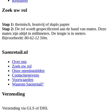
Registreer
Zoek uw rol
Stap 1:
thermisch, houtvrij of duplo papier
Stap 2:
De rol wordt gespecificeerd aan de hand van maten. Deze
maten zijn altijd in millimeters. De lengte is in meters.
Bijvoorbeeld:
80-62-12 50m.
Saenretail.nl
Over ons
Zoek uw rol
Onze openingstijden
Contactgegevens
Voorwaarden
Waarom Saenretail?
Verzending
Verzending via GLS of DHL