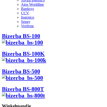
Alvira Ingenico
Atos Worldline
Banksys
CCV
Ingenico
Sepay
Verifone
Bizerba BS-100
Bizerba BS-100K
Bizerba BS-500
Bizerba BS-800T
Winkelmandje