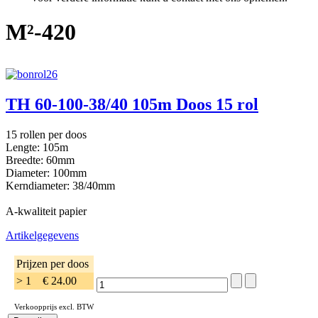
M²-420
TH 60-100-38/40 105m Doos 15 rol
15 rollen per doos
Lengte: 105m
Breedte: 60mm
Diameter: 100mm
Kerndiameter: 38/40mm
A-kwaliteit papier
Artikelgegevens
Prijzen per doos
> 1
€ 24.00
Verkoopprijs excl. BTW