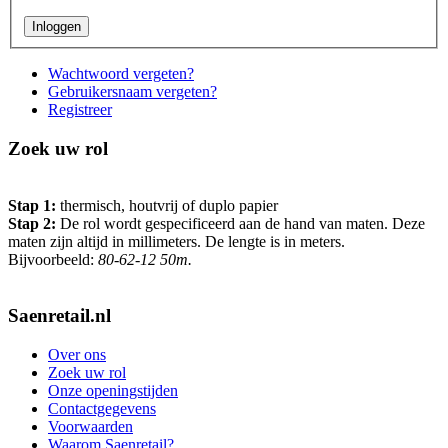
Wachtwoord vergeten?
Gebruikersnaam vergeten?
Registreer
Zoek uw rol
Stap 1:
thermisch, houtvrij of duplo papier
Stap 2:
De rol wordt gespecificeerd aan de hand van maten. Deze
maten zijn altijd in millimeters. De lengte is in meters.
Bijvoorbeeld:
80-62-12 50m.
Saenretail.nl
Over ons
Zoek uw rol
Onze openingstijden
Contactgegevens
Voorwaarden
Waarom Saenretail?