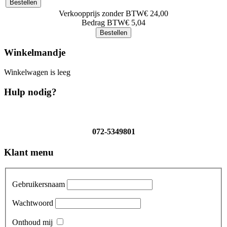
Verkoopprijs zonder BTW
€ 24,00
Bedrag BTW
€ 5,04
Winkelmandje
Winkelwagen is leeg
Hulp nodig?
072-5349801
Klant menu
Gebruikersnaam
Wachtwoord
Onthoud mij