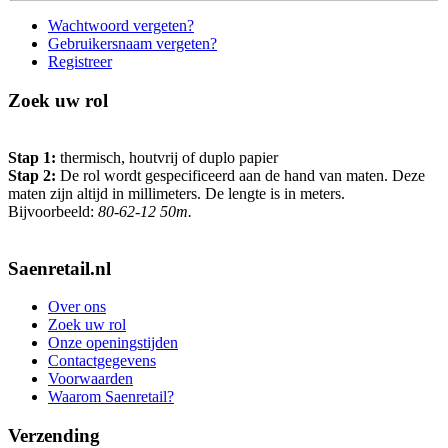
Wachtwoord vergeten?
Gebruikersnaam vergeten?
Registreer
Zoek uw rol
Stap 1:
thermisch, houtvrij of duplo papier
Stap 2:
De rol wordt gespecificeerd aan de hand van maten. Deze
maten zijn altijd in millimeters. De lengte is in meters.
Bijvoorbeeld:
80-62-12 50m.
Saenretail.nl
Over ons
Zoek uw rol
Onze openingstijden
Contactgegevens
Voorwaarden
Waarom Saenretail?
Verzending