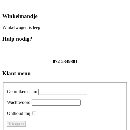
Winkelmandje
Winkelwagen is leeg
Hulp nodig?
072-5349801
Klant menu
Gebruikersnaam
Wachtwoord
Onthoud mij