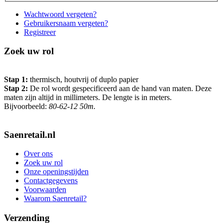
Wachtwoord vergeten?
Gebruikersnaam vergeten?
Registreer
Zoek uw rol
Stap 1:
thermisch, houtvrij of duplo papier
Stap 2:
De rol wordt gespecificeerd aan de hand van maten. Deze
maten zijn altijd in millimeters. De lengte is in meters.
Bijvoorbeeld:
80-62-12 50m.
Saenretail.nl
Over ons
Zoek uw rol
Onze openingstijden
Contactgegevens
Voorwaarden
Waarom Saenretail?
Verzending