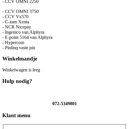
- CCV OMNI 2250
- CCV OMNI 3750
- CCV Vx570
- C-zam Xenta
- NCR Nicepay
- Ingenico van Alphyra
- E-point 5164 van Alphyra
- Hypercom
- Pinlinq vaste pin
Winkelmandje
Winkelwagen is leeg
Hulp nodig?
072-5349801
Klant menu