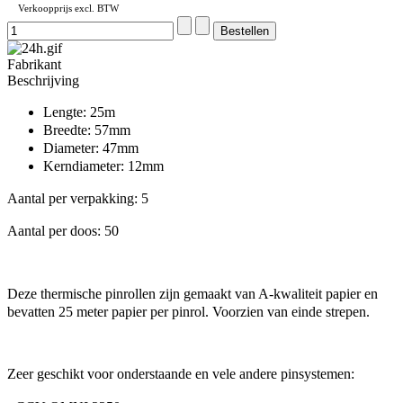
Verkoopprijs excl. BTW
Fabrikant
Beschrijving
Lengte: 25m
Breedte: 57mm
Diameter: 47mm
Kerndiameter: 12mm
Aantal per verpakking: 5
Aantal per doos: 50
Deze thermische pinrollen zijn gemaakt van A-kwaliteit papier en
bevatten 25 meter papier per pinrol. Voorzien van einde strepen.
Zeer geschikt voor onderstaande en vele andere pinsystemen: