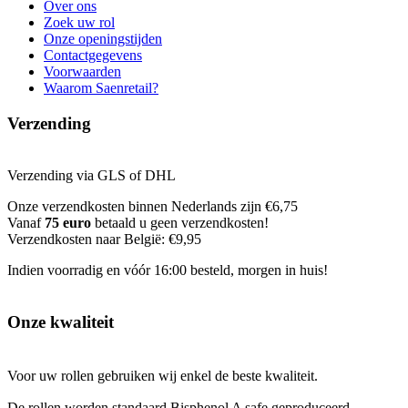
Over ons
Zoek uw rol
Onze openingstijden
Contactgegevens
Voorwaarden
Waarom Saenretail?
Verzending
Verzending via GLS of DHL
Onze verzendkosten binnen Nederlands zijn €6,75
Vanaf
75 euro
betaald u geen verzendkosten!
Verzendkosten naar België: €9,95
Indien voorradig en vóór 16:00 besteld, morgen in huis!
Onze kwaliteit
Voor uw rollen gebruiken wij enkel de beste kwaliteit.
De rollen worden standaard Bisphenol A safe geproduceerd.