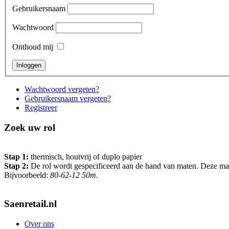
Gebruikersnaam
Wachtwoord
Onthoud mij
Wachtwoord vergeten?
Gebruikersnaam vergeten?
Registreer
Zoek uw rol
Stap 1:
thermisch, houtvrij of duplo papier
Stap 2:
De rol wordt gespecificeerd aan de hand van maten. Deze maten 
Bijvoorbeeld:
80-62-12 50m.
Saenretail.nl
Over ons