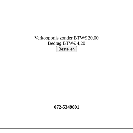
Verkoopprijs zonder BTW
€ 20,00
Bedrag BTW
€ 4,20
072-5349801