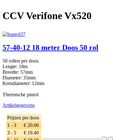
CCV Verifone Vx520
57-40-12 18 meter Doos 50 rol
50 rollen per doos.
Lengte: 18m
Breedte: 57mm
Diameter: 35mm
Kerndiameter: 12mm
Thermische pinrol
Artikelgegevens
Prijzen per doos
1 - 3
€ 20.00
3 - 5
€ 19.40