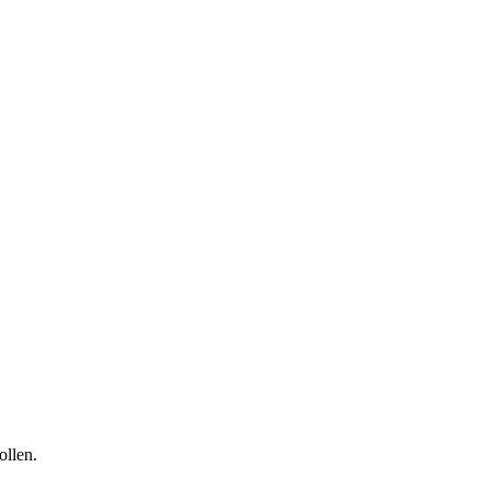
llen.