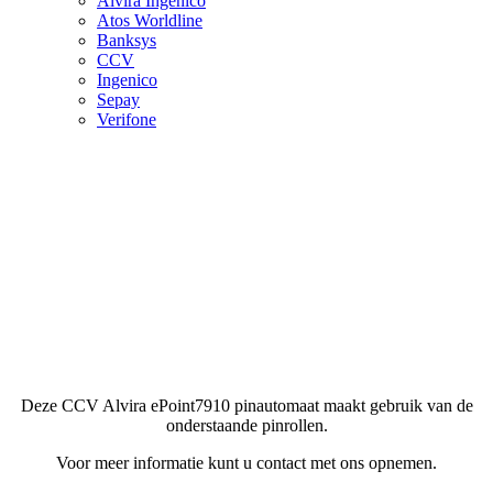
Alvira Ingenico
Atos Worldline
Banksys
CCV
Ingenico
Sepay
Verifone
Deze CCV Alvira ePoint7910 pinautomaat maakt gebruik van de
onderstaande pinrollen.
Voor meer informatie kunt u contact met ons opnemen.