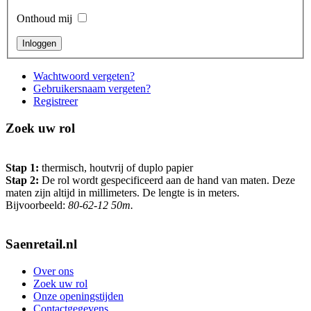
Onthoud mij
Wachtwoord vergeten?
Gebruikersnaam vergeten?
Registreer
Zoek uw rol
Stap 1:
thermisch, houtvrij of duplo papier
Stap 2:
De rol wordt gespecificeerd aan de hand van maten. Deze
maten zijn altijd in millimeters. De lengte is in meters.
Bijvoorbeeld:
80-62-12 50m.
Saenretail.nl
Over ons
Zoek uw rol
Onze openingstijden
Contactgegevens