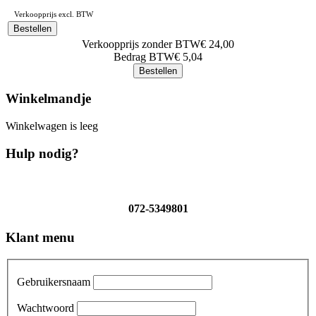
Verkoopprijs excl. BTW
Verkoopprijs zonder BTW
€ 24,00
Bedrag BTW
€ 5,04
Winkelmandje
Winkelwagen is leeg
Hulp nodig?
072-5349801
Klant menu
Gebruikersnaam
Wachtwoord