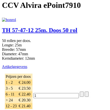
CCV Alvira ePoint7910
TH 57-47-12 25m. Doos 50 rol
50 rollen per doos.
Lengte: 25m
Breedte: 57mm
Diameter: 47mm
Kerndiameter: 12mm
Artikelgegevens
Prijzen per doos
1 - 2
€ 24.00
3 - 5
€ 23.50
6 - 11
€ 22.40
> 24
€ 20.30
12 - 23
€ 21.40