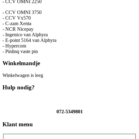
- CCV OMNI 2250
- CCV OMNI 3750
- CCV Vx570
- C-zam Xenta
- NCR Nicepay
- Ingenico van Alphyra
- E-point 5164 van Alphyra
- Hypercom
- Pinlinq vaste pin
Winkelmandje
Winkelwagen is leeg
Hulp nodig?
072-5349801
Klant menu