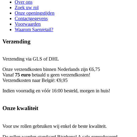
Over ons
Zoek uw rol
Onze openingstijden
Contactgegevens
Voorwaarden
Waarom Saenretail?
Verzending
Verzending via GLS of DHL
Onze verzendkosten binnen Nederlands zijn €6,75
Vanaf
75 euro
betaald u geen verzendkosten!
Verzendkosten naar België: €9,95
Indien voorradig en vóór 16:00 besteld, morgen in huis!
Onze kwaliteit
Voor uw rollen gebruiken wij enkel de beste kwaliteit.
De rollen worden standaard Bisphenol A safe geproduceerd.