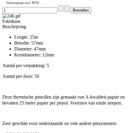
Verkoopprijs excl. BTW
Fabrikant
Beschrijving
Lengte: 25m
Breedte: 57mm
Diameter: 47mm
Kerndiameter: 12mm
Aantal per verpakking: 5
Aantal per doos: 50
Deze thermische pinrollen zijn gemaakt van A-kwaliteit papier en
bevatten 25 meter papier per pinrol. Voorzien van einde strepen.
Zeer geschikt voor onderstaande en vele andere pinsystemen: