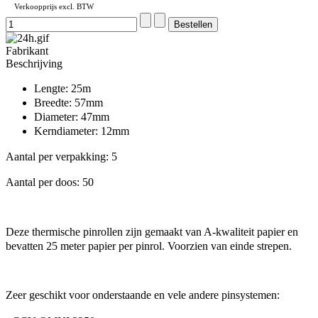
Verkoopprijs excl. BTW
Fabrikant
Beschrijving
Lengte: 25m
Breedte: 57mm
Diameter: 47mm
Kerndiameter: 12mm
Aantal per verpakking: 5
Aantal per doos: 50
Deze thermische pinrollen zijn gemaakt van A-kwaliteit papier en
bevatten 25 meter papier per pinrol. Voorzien van einde strepen.
Zeer geschikt voor onderstaande en vele andere pinsystemen: