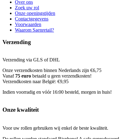
Over ons
Zoek uw rol
Onze openingstijden
Contactgegevens
Voorwaarden
Waarom Saenretail?
Verzending
Verzending via GLS of DHL
Onze verzendkosten binnen Nederlands zijn €6,75
Vanaf
75 euro
betaald u geen verzendkosten!
Verzendkosten naar België: €9,95
Indien voorradig en vóór 16:00 besteld, morgen in huis!
Onze kwaliteit
Voor uw rollen gebruiken wij enkel de beste kwaliteit.
De rollen worden standaard Bisphenol A safe geproduceerd.