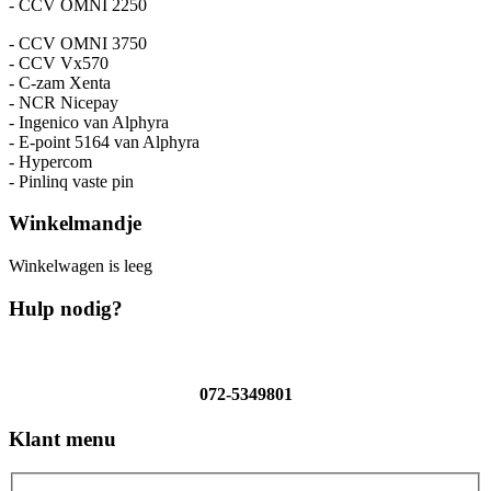
- CCV OMNI 2250
- CCV OMNI 3750
- CCV Vx570
- C-zam Xenta
- NCR Nicepay
- Ingenico van Alphyra
- E-point 5164 van Alphyra
- Hypercom
- Pinlinq vaste pin
Winkelmandje
Winkelwagen is leeg
Hulp nodig?
072-5349801
Klant menu