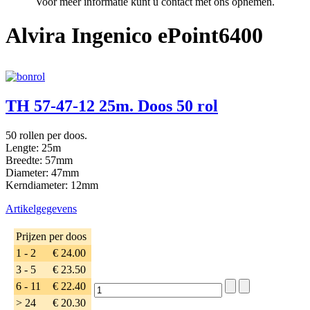
Voor meer informatie kunt u contact met ons opnemen.
Alvira Ingenico ePoint6400
TH 57-47-12 25m. Doos 50 rol
50 rollen per doos.
Lengte: 25m
Breedte: 57mm
Diameter: 47mm
Kerndiameter: 12mm
Artikelgegevens
Prijzen per doos
1 - 2
€ 24.00
3 - 5
€ 23.50
6 - 11
€ 22.40
> 24
€ 20.30