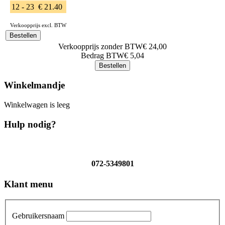
12 - 23
€ 21.40
Verkoopprijs excl. BTW
Verkoopprijs zonder BTW
€ 24,00
Bedrag BTW
€ 5,04
Winkelmandje
Winkelwagen is leeg
Hulp nodig?
072-5349801
Klant menu
Gebruikersnaam