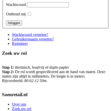
Wachtwoord
Onthoud mij
Wachtwoord vergeten?
Gebruikersnaam vergeten?
Registreer
Zoek uw rol
Stap 1:
thermisch, houtvrij of duplo papier
Stap 2:
De rol wordt gespecificeerd aan de hand van maten. Deze
maten zijn altijd in millimeters. De lengte is in meters.
Bijvoorbeeld:
80-62-12 50m.
Saenretail.nl
Over ons
Zoek uw rol