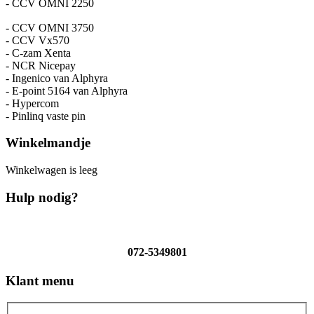
- CCV OMNI 2250
- CCV OMNI 3750
- CCV Vx570
- C-zam Xenta
- NCR Nicepay
- Ingenico van Alphyra
- E-point 5164 van Alphyra
- Hypercom
- Pinlinq vaste pin
Winkelmandje
Winkelwagen is leeg
Hulp nodig?
072-5349801
Klant menu