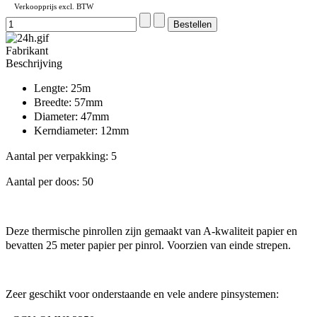
Verkoopprijs excl. BTW
Fabrikant
Beschrijving
Lengte: 25m
Breedte: 57mm
Diameter: 47mm
Kerndiameter: 12mm
Aantal per verpakking: 5
Aantal per doos: 50
Deze thermische pinrollen zijn gemaakt van A-kwaliteit papier en
bevatten 25 meter papier per pinrol. Voorzien van einde strepen.
Zeer geschikt voor onderstaande en vele andere pinsystemen: