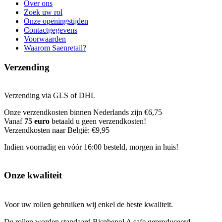
Over ons
Zoek uw rol
Onze openingstijden
Contactgegevens
Voorwaarden
Waarom Saenretail?
Verzending
Verzending via GLS of DHL
Onze verzendkosten binnen Nederlands zijn €6,75
Vanaf
75 euro
betaald u geen verzendkosten!
Verzendkosten naar België: €9,95
Indien voorradig en vóór 16:00 besteld, morgen in huis!
Onze kwaliteit
Voor uw rollen gebruiken wij enkel de beste kwaliteit.
De rollen worden standaard Bisphenol A safe geproduceerd.