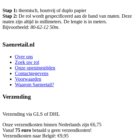
Stap 1:
thermisch, houtvrij of duplo papier
Stap 2:
De rol wordt gespecificeerd aan de hand van maten. Deze
maten zijn altijd in millimeters. De lengte is in meters.
Bijvoorbeeld:
80-62-12 50m.
Saenretail.nl
Over ons
Zoek uw rol
Onze openingstijden
Contactgegevens
Voorwaarden
Waarom Saenretail?
Verzending
Verzending via GLS of DHL
Onze verzendkosten binnen Nederlands zijn €6,75
Vanaf
75 euro
betaald u geen verzendkosten!
Verzendkosten naar België: €9,95