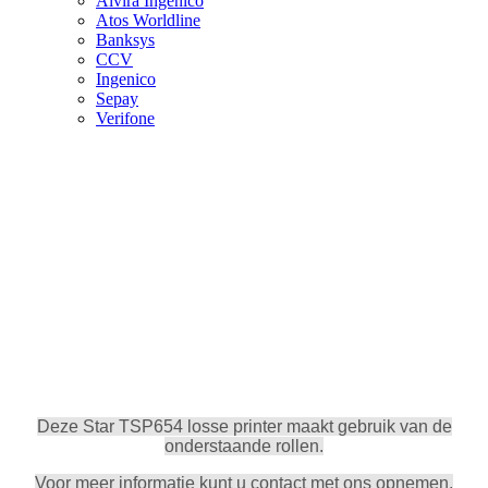
Alvira Ingenico
Atos Worldline
Banksys
CCV
Ingenico
Sepay
Verifone
Deze Star TSP654 losse printer maakt gebruik van de
onderstaande rollen.
Voor meer informatie kunt u contact met ons opnemen.