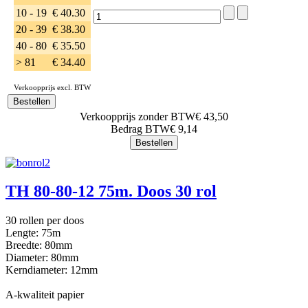
10 - 19
€ 40.30
20 - 39
€ 38.30
40 - 80
€ 35.50
> 81
€ 34.40
Verkoopprijs excl. BTW
Verkoopprijs zonder BTW
€ 43,50
Bedrag BTW
€ 9,14
TH 80-80-12 75m. Doos 30 rol
30 rollen per doos
Lengte: 75m
Breedte: 80mm
Diameter: 80mm
Kerndiameter: 12mm
A-kwaliteit papier