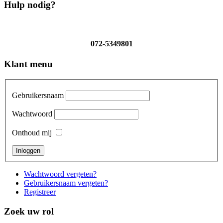
Hulp nodig?
072-5349801
Klant menu
Gebruikersnaam
Wachtwoord
Onthoud mij
Wachtwoord vergeten?
Gebruikersnaam vergeten?
Registreer
Zoek uw rol