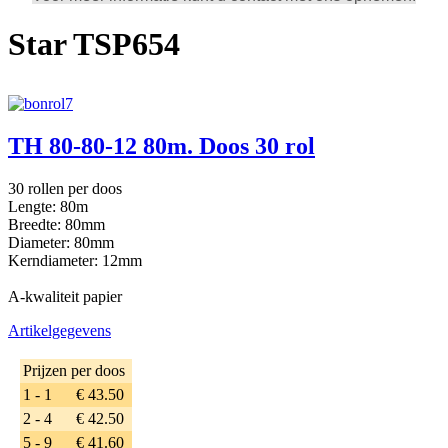
Star TSP654
TH 80-80-12 80m. Doos 30 rol
30 rollen per doos
Lengte: 80m
Breedte: 80mm
Diameter: 80mm
Kerndiameter: 12mm
A-kwaliteit papier
Artikelgegevens
Prijzen per doos
1 - 1
€ 43.50
2 - 4
€ 42.50
5 - 9
€ 41.60