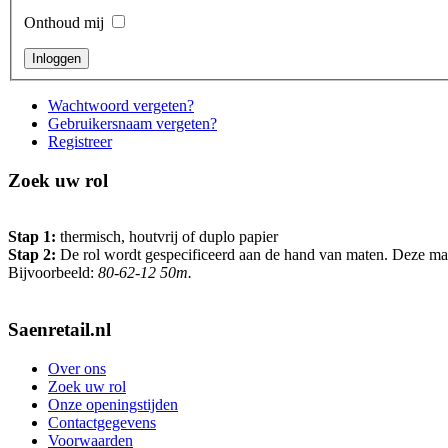
Onthoud mij
Wachtwoord vergeten?
Gebruikersnaam vergeten?
Registreer
Zoek uw rol
Stap 1:
thermisch, houtvrij of duplo papier
Stap 2:
De rol wordt gespecificeerd aan de hand van maten. Deze maten 
Bijvoorbeeld:
80-62-12 50m.
Saenretail.nl
Over ons
Zoek uw rol
Onze openingstijden
Contactgegevens
Voorwaarden