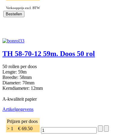
Verkoopprijs excl. BTW
TH 58-70-12 59m. Doos 50 rol
50 rollen per doos
Lengte: 59m
Breedte: 58mm
Diameter: 70mm
Kerndiameter: 12mm
A-kwaliteit papier
Artikelgegevens
Prijzen per doos
> 1
€ 69.50