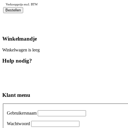
Verkoopprijs excl. BTW
Winkelmandje
Winkelwagen is leeg
Hulp nodig?
Klant menu
Gebruikersnaam
Wachtwoord