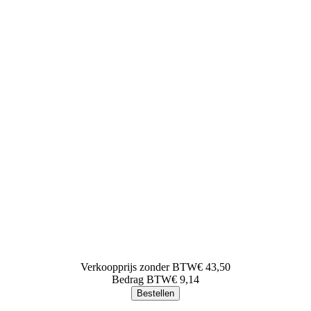
Verkoopprijs zonder BTW
€ 43,50
Bedrag BTW
€ 9,14