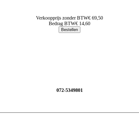
Verkoopprijs zonder BTW
€ 69,50
Bedrag BTW
€ 14,60
072-5349801