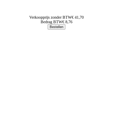
Verkoopprijs zonder BTW
€ 41,70
Bedrag BTW
€ 8,76