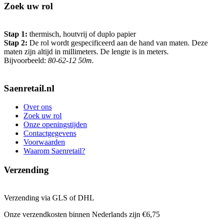
Zoek uw rol
Stap 1:
thermisch, houtvrij of duplo papier
Stap 2:
De rol wordt gespecificeerd aan de hand van maten. Deze
maten zijn altijd in millimeters. De lengte is in meters.
Bijvoorbeeld:
80-62-12 50m.
Saenretail.nl
Over ons
Zoek uw rol
Onze openingstijden
Contactgegevens
Voorwaarden
Waarom Saenretail?
Verzending
Verzending via GLS of DHL
Onze verzendkosten binnen Nederlands zijn €6,75