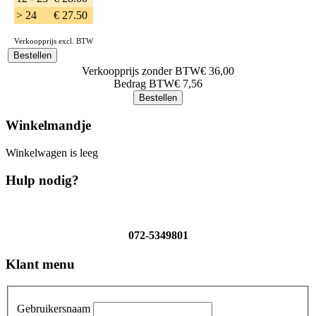
> 24
€ 27.50
Verkoopprijs excl. BTW
Verkoopprijs zonder BTW
€ 36,00
Bedrag BTW
€ 7,56
Winkelmandje
Winkelwagen is leeg
Hulp nodig?
072-5349801
Klant menu
Gebruikersnaam