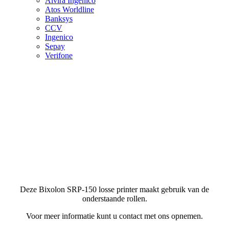
Alvira Ingenico
Atos Worldline
Banksys
CCV
Ingenico
Sepay
Verifone
Deze Bixolon SRP-150 losse printer maakt gebruik van de
onderstaande rollen.
Voor meer informatie kunt u contact met ons opnemen.