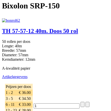
Bixolon SRP-150
TH 57-57-12 40m. Doos 50 rol
50 rollen per doos
Lengte: 40m
Breedte: 57mm
Diameter: 57mm
Kerndiameter: 12mm
A-kwaliteit papier
Artikelgegevens
Prijzen per doos
1 - 2
€ 36.00
3 - 5
€ 34.50
6 - 11
€ 33.00
12 - 23
€ 28.00