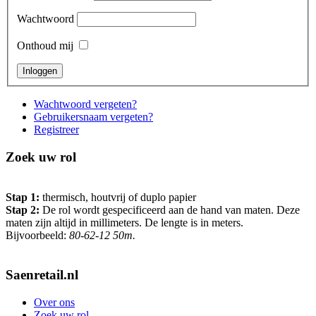
Wachtwoord
Onthoud mij
Wachtwoord vergeten?
Gebruikersnaam vergeten?
Registreer
Zoek uw rol
Stap 1:
thermisch, houtvrij of duplo papier
Stap 2:
De rol wordt gespecificeerd aan de hand van maten. Deze
maten zijn altijd in millimeters. De lengte is in meters.
Bijvoorbeeld:
80-62-12 50m.
Saenretail.nl
Over ons
Zoek uw rol