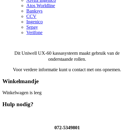
Alvira Ingenico
Atos Worldline
Banksys
CCV
Ingenico
Sepay
Verifone
Dit Uniwell UX-60 kassasysteem maakt gebruik van de
onderstaande rollen.
Voor verdere informatie kunt u contact met ons opnemen.
Winkelmandje
Winkelwagen is leeg
Hulp nodig?
072-5349801