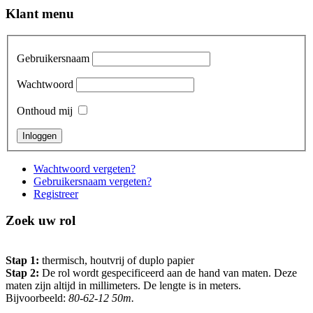
Klant menu
Gebruikersnaam
Wachtwoord
Onthoud mij
Wachtwoord vergeten?
Gebruikersnaam vergeten?
Registreer
Zoek uw rol
Stap 1:
thermisch, houtvrij of duplo papier
Stap 2:
De rol wordt gespecificeerd aan de hand van maten. Deze
maten zijn altijd in millimeters. De lengte is in meters.
Bijvoorbeeld:
80-62-12 50m.