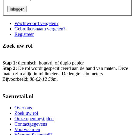
Wachtwoord vergeten?
Gebruikersnaam vergeten?
Registreer
Zoek uw rol
Stap 1:
thermisch, houtvrij of duplo papier
Stap 2:
De rol wordt gespecificeerd aan de hand van maten. Deze
maten zijn altijd in millimeters. De lengte is in meters.
Bijvoorbeeld:
80-62-12 50m.
Saenretail.nl
Over ons
Zoek uw rol
Onze openingstijden
Contactgegevens
Voorwaarden
Waarom Saenretail?