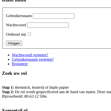
Gebruikersnaam
Wachtwoord
Onthoud mij
Wachtwoord vergeten?
Gebruikersnaam vergeten?
Registreer
Zoek uw rol
Stap 1:
thermisch, houtvrij of duplo papier
Stap 2:
De rol wordt gespecificeerd aan de hand van maten. Deze maten 
Bijvoorbeeld:
80-62-12 50m.
Saenretail.nl