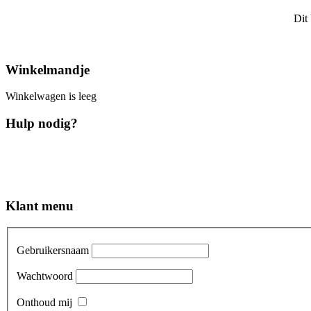
Dit
Winkelmandje
Winkelwagen is leeg
Hulp nodig?
Klant menu
Gebruikersnaam
Wachtwoord
Onthoud mij