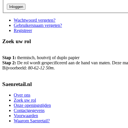
Wachtwoord vergeten?
Gebruikersnaam vergeten?
Registreer
Zoek uw rol
Stap 1:
thermisch, houtvrij of duplo papier
Stap 2:
De rol wordt gespecificeerd aan de hand van maten. Deze maten 
Bijvoorbeeld:
80-62-12 50m.
Saenretail.nl
Over ons
Zoek uw rol
Onze openingstijden
Contactgegevens
Voorwaarden
Waarom Saenretail?