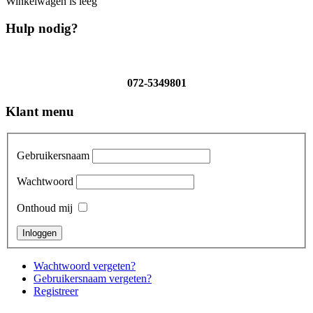
Winkelwagen is leeg
Hulp nodig?
072-5349801
Klant menu
Gebruikersnaam
Wachtwoord
Onthoud mij
Wachtwoord vergeten?
Gebruikersnaam vergeten?
Registreer