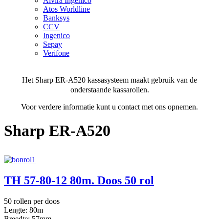
Alvira Ingenico
Atos Worldline
Banksys
CCV
Ingenico
Sepay
Verifone
Het Sharp ER-A520 kassasysteem maakt gebruik van de
onderstaande kassarollen.
Voor verdere informatie kunt u contact met ons opnemen.
Sharp ER-A520
TH 57-80-12 80m. Doos 50 rol
50 rollen per doos
Lengte: 80m
Breedte: 57mm