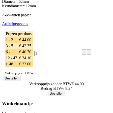
Diameter: 62mm
Kerndiameter: 12mm
A-kwaliteit papier
Artikelgegevens
Prijzen per doos
1 - 2
€ 44.00
3 - 5
€ 42.35
6 - 11
€ 40.70
12 - 47
€ 34.10
> 48
€ 33.00
Verkoopprijs excl. BTW
Verkoopprijs zonder BTW
€ 44,00
Bedrag BTW
€ 9,24
Winkelmandje