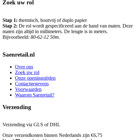
Zoek uw rol
Stap 1:
thermisch, houtvrij of duplo papier
Stap 2:
De rol wordt gespecificeerd aan de hand van maten. Deze
maten zijn altijd in millimeters. De lengte is in meters.
Bijvoorbeeld:
80-62-12 50m.
Saenretail.nl
Over ons
Zoek uw rol
Onze openingstijden
Contactgegevens
Voorwaarden
Waarom Saenretail?
Verzending
Verzending via GLS of DHL
Onze verzendkosten binnen Nederlands zijn €6,75