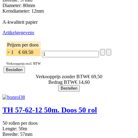
Diameter: 80mm
Kerndiameter: 12mm
A-kwaliteit papier
Artikelgegevens
Prijzen per doos
> 1
€ 69.50
Verkoopprijs excl. BTW
Verkoopprijs zonder BTW
€ 69,50
Bedrag BTW
€ 14,60
TH 57-62-12 50m. Doos 50 rol
50 rollen per doos
Lengte: 50m
Breedte: 57mm