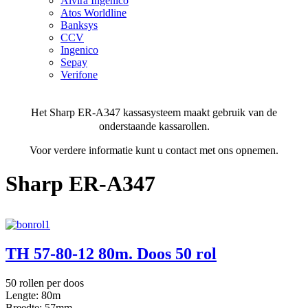
Alvira Ingenico
Atos Worldline
Banksys
CCV
Ingenico
Sepay
Verifone
Het Sharp ER-A347 kassasysteem maakt gebruik van de
onderstaande kassarollen.
Voor verdere informatie kunt u contact met ons opnemen.
Sharp ER-A347
TH 57-80-12 80m. Doos 50 rol
50 rollen per doos
Lengte: 80m
Breedte: 57mm