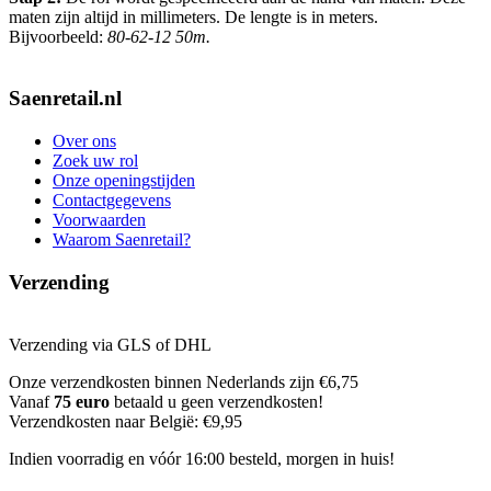
maten zijn altijd in millimeters. De lengte is in meters.
Bijvoorbeeld:
80-62-12 50m.
Saenretail.nl
Over ons
Zoek uw rol
Onze openingstijden
Contactgegevens
Voorwaarden
Waarom Saenretail?
Verzending
Verzending via GLS of DHL
Onze verzendkosten binnen Nederlands zijn €6,75
Vanaf
75 euro
betaald u geen verzendkosten!
Verzendkosten naar België: €9,95
Indien voorradig en vóór 16:00 besteld, morgen in huis!