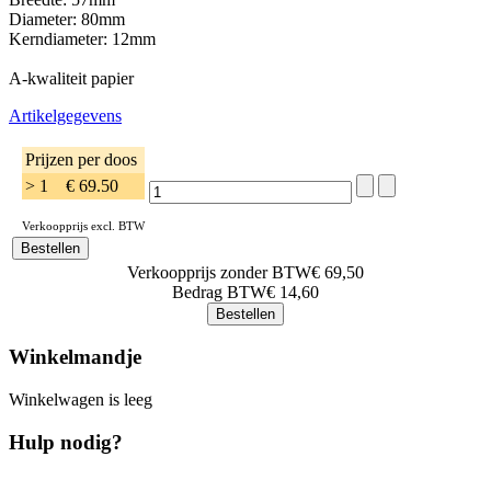
Diameter: 80mm
Kerndiameter: 12mm
A-kwaliteit papier
Artikelgegevens
Prijzen per doos
> 1
€ 69.50
Verkoopprijs excl. BTW
Verkoopprijs zonder BTW
€ 69,50
Bedrag BTW
€ 14,60
Winkelmandje
Winkelwagen is leeg
Hulp nodig?