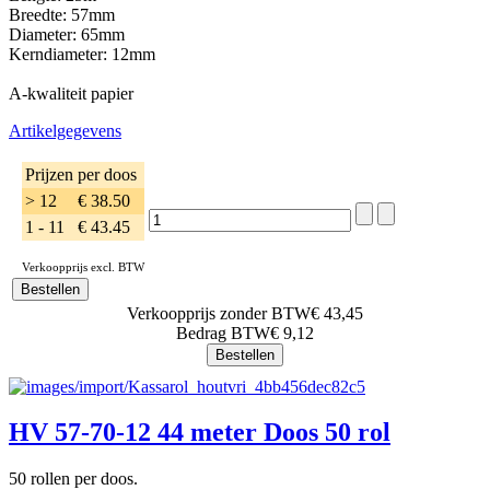
Breedte: 57mm
Diameter: 65mm
Kerndiameter: 12mm
A-kwaliteit papier
Artikelgegevens
Prijzen per doos
> 12
€ 38.50
1 - 11
€ 43.45
Verkoopprijs excl. BTW
Verkoopprijs zonder BTW
€ 43,45
Bedrag BTW
€ 9,12
HV 57-70-12 44 meter Doos 50 rol
50 rollen per doos.