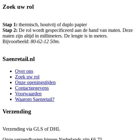
Zoek uw rol
Stap 1:
thermisch, houtvrij of duplo papier
Stap 2:
De rol wordt gespecificeerd aan de hand van maten. Deze
maten zijn altijd in millimeters. De lengte is in meters.
Bijvoorbeeld:
80-62-12 50m.
Saenretail.nl
Over ons
Zoek uw rol
Onze openingstijden
Contactgegevens
Voorwaarden
Waarom Saenretail?
Verzending
Verzending via GLS of DHL
Onze verzendkosten binnen Nederlands zijn €6,75