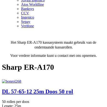
Alvira Ingenico
Atos Worldline
Banksys
CCV
Ingenico
Sepay
Verifone
Het Sharp ER-A170 kassasysteem maakt gebruik van de
onderstaande kassarollen.
Voor verdere informatie kunt u contact met ons opnemen.
Sharp ER-A170
DL 57-65-12 25m Doos 50 rol
50 rollen per doos
Lengte: 25m