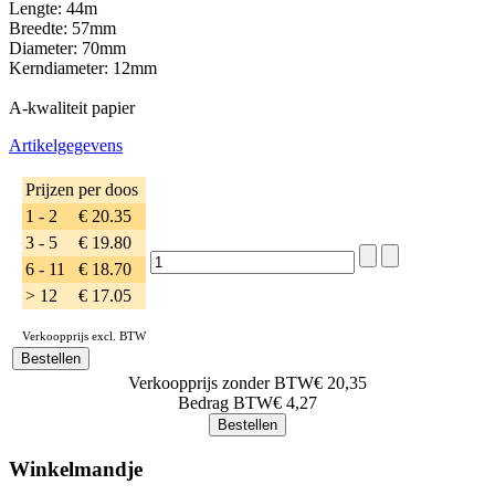
Lengte: 44m
Breedte: 57mm
Diameter: 70mm
Kerndiameter: 12mm
A-kwaliteit papier
Artikelgegevens
Prijzen per doos
1 - 2
€ 20.35
3 - 5
€ 19.80
6 - 11
€ 18.70
> 12
€ 17.05
Verkoopprijs excl. BTW
Verkoopprijs zonder BTW
€ 20,35
Bedrag BTW
€ 4,27
Winkelmandje