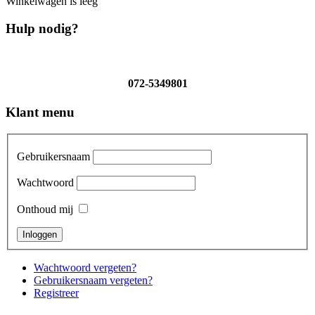
Winkelwagen is leeg
Hulp nodig?
072-5349801
Klant menu
Gebruikersnaam
Wachtwoord
Onthoud mij
Wachtwoord vergeten?
Gebruikersnaam vergeten?
Registreer