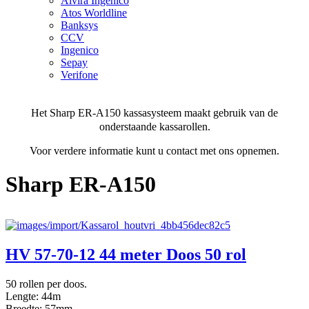
Alvira Ingenico
Atos Worldline
Banksys
CCV
Ingenico
Sepay
Verifone
Het Sharp ER-A150 kassasysteem maakt gebruik van de
onderstaande kassarollen.
Voor verdere informatie kunt u contact met ons opnemen.
Sharp ER-A150
HV 57-70-12 44 meter Doos 50 rol
50 rollen per doos.
Lengte: 44m
Breedte: 57mm