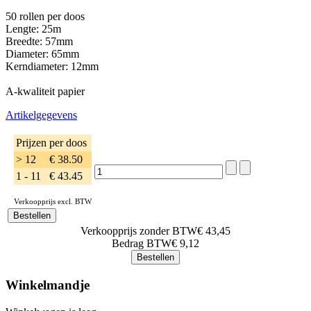
50 rollen per doos
Lengte: 25m
Breedte: 57mm
Diameter: 65mm
Kerndiameter: 12mm
A-kwaliteit papier
Artikelgegevens
Prijzen per doos
> 12
€ 38.50
1 - 11
€ 43.45
Verkoopprijs excl. BTW
Verkoopprijs zonder BTW
€ 43,45
Bedrag BTW
€ 9,12
Winkelmandje