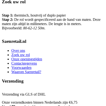
Zoek uw rol
Stap 1:
thermisch, houtvrij of duplo papier
Stap 2:
De rol wordt gespecificeerd aan de hand van maten. Deze
maten zijn altijd in millimeters. De lengte is in meters.
Bijvoorbeeld:
80-62-12 50m.
Saenretail.nl
Over ons
Zoek uw rol
Onze openingstijden
Contactgegevens
Voorwaarden
Waarom Saenretail?
Verzending
Verzending via GLS of DHL
Onze verzendkosten binnen Nederlands zijn €6,75