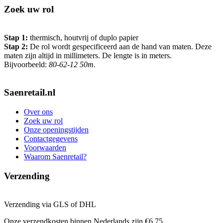
Zoek uw rol
Stap 1:
thermisch, houtvrij of duplo papier
Stap 2:
De rol wordt gespecificeerd aan de hand van maten. Deze
maten zijn altijd in millimeters. De lengte is in meters.
Bijvoorbeeld:
80-62-12 50m.
Saenretail.nl
Over ons
Zoek uw rol
Onze openingstijden
Contactgegevens
Voorwaarden
Waarom Saenretail?
Verzending
Verzending via GLS of DHL
Onze verzendkosten binnen Nederlands zijn €6,75