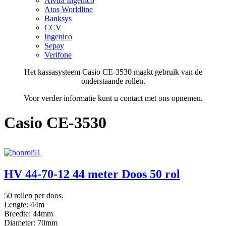
Alvira Ingenico
Atos Worldline
Banksys
CCV
Ingenico
Sepay
Verifone
Het kassasysteem Casio CE-3530 maakt gebruik van de
onderstaande rollen.
Voor verder informatie kunt u contact met ons opnemen.
Casio CE-3530
HV 44-70-12 44 meter Doos 50 rol
50 rollen per doos.
Lengte: 44m
Breedte: 44mm
Diameter: 70mm