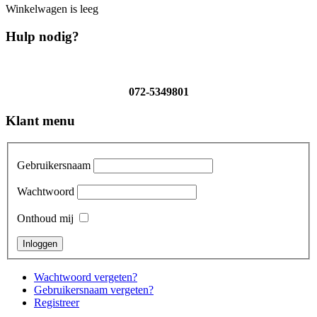
Winkelwagen is leeg
Hulp nodig?
072-5349801
Klant menu
Gebruikersnaam
Wachtwoord
Onthoud mij
Wachtwoord vergeten?
Gebruikersnaam vergeten?
Registreer