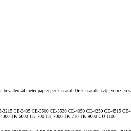
n bevatten 44 meter papier per kassarol. De kassarollen zijn voorzien v
CE-3215 CE-3405 CE-3500 CE-3530 CE-4050 CE-4250 CE-4515 CE
-4300 TK-6000 TK-700 TK-7000 TK-710 TK-9000 UU 1100