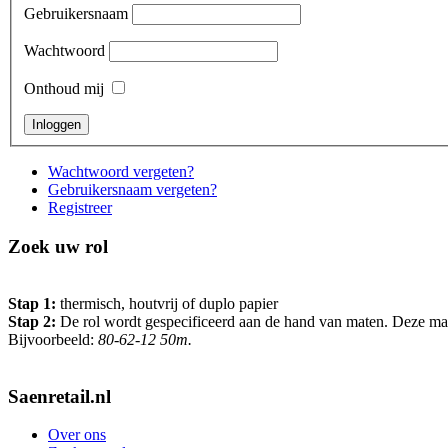
Gebruikersnaam
Wachtwoord
Onthoud mij
Wachtwoord vergeten?
Gebruikersnaam vergeten?
Registreer
Zoek uw rol
Stap 1:
thermisch, houtvrij of duplo papier
Stap 2:
De rol wordt gespecificeerd aan de hand van maten. Deze maten 
Bijvoorbeeld:
80-62-12 50m.
Saenretail.nl
Over ons