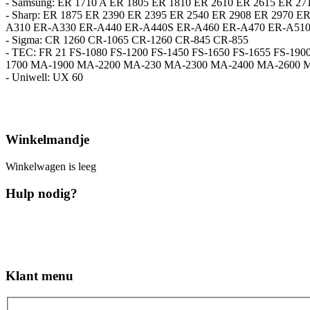
- Samsung: ER 1710 A ER 1805 ER 1810 ER 2610 ER 2615 ER 27
- Sharp: ER 1875 ER 2390 ER 2395 ER 2540 ER 2908 ER 2970 
A310 ER-A330 ER-A440 ER-A440S ER-A460 ER-A470 ER-A510
- Sigma: CR 1260 CR-1065 CR-1260 CR-845 CR-855
- TEC: FR 21 FS-1080 FS-1200 FS-1450 FS-1650 FS-1655 FS
1700 MA-1900 MA-2200 MA-230 MA-2300 MA-2400 MA-2600 M
- Uniwell: UX 60
Winkelmandje
Winkelwagen is leeg
Hulp nodig?
Klant menu