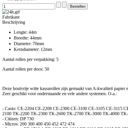
Fabrikant
Beschrijving
Lengte: 44m
Breedte: 44mm
Diameter: 70mm
Kerndiameter: 12mm
Aantal rollen per verpakking: 5
Aantal rollen per doos: 50
Deze houtvrije witte kassarollen zijn gemaakt van A-kwaliteit papier e
Zeer geschikt voor onderstaande en vele andere systemen. O.a.:
- Casio: CE-2204 CE-2208 CE-2300 CE-3100 CE-3105 CE-3115 
2100 TK-2200 TK-2300 TK-2600 TK-2700 TK-3000 TK-4000 TK
- Citizen: DP 730
- Micros: 200 300 400 450 452 472 474