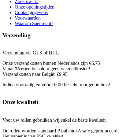
Zoek uw rol
Onze openingstijden
Contactgegevens
Voorwaarden
Waarom Saenretail?
Verzending
Verzending via GLS of DHL
Onze verzendkosten binnen Nederlands zijn €6,75
Vanaf
75 euro
betaald u geen verzendkosten!
Verzendkosten naar België: €9,95
Indien voorradig en vóór 16:00 besteld, morgen in huis!
Onze kwaliteit
Voor uw rollen gebruiken wij enkel de beste kwaliteit.
De rollen worden standaard Bisphenol A safe geproduceerd.
Het papier is van FSC kwaliteit.