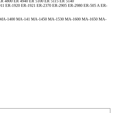
ER 4800 ER 4940 ER 5100 ER 5115 ER 5140
911 ER-1920 ER-1921 ER-2370 ER-2905 ER-2980 ER-505 A ER-
140 MA-1400 MA-141 MA-1450 MA-1530 MA-1600 MA-1650 MA-