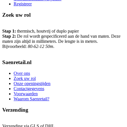
Registreer
Zoek uw rol
Stap 1:
thermisch, houtvrij of duplo papier
Stap 2:
De rol wordt gespecificeerd aan de hand van maten. Deze
maten zijn altijd in millimeters. De lengte is in meters.
Bijvoorbeeld:
80-62-12 50m.
Saenretail.nl
Over ons
Zoek uw rol
Onze openingstijden
Contactgegevens
Voorwaarden
Waarom Saenretail?
Verzending
Verzending via GLS of DHL