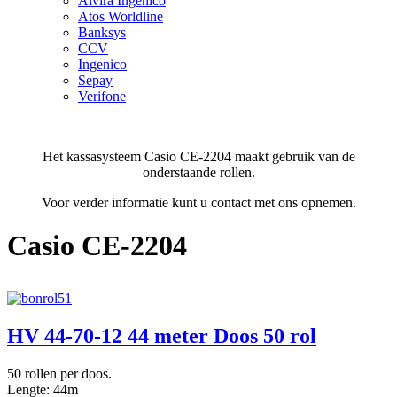
Alvira Ingenico
Atos Worldline
Banksys
CCV
Ingenico
Sepay
Verifone
Het kassasysteem Casio CE-2204 maakt gebruik van de
onderstaande rollen.
Voor verder informatie kunt u contact met ons opnemen.
Casio CE-2204
HV 44-70-12 44 meter Doos 50 rol
50 rollen per doos.
Lengte: 44m