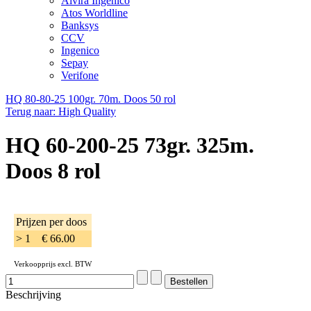
Alvira Ingenico
Atos Worldline
Banksys
CCV
Ingenico
Sepay
Verifone
HQ 80-80-25 100gr. 70m. Doos 50 rol
Terug naar: High Quality
HQ 60-200-25 73gr. 325m.
Doos 8 rol
Prijzen per doos
> 1
€ 66.00
Verkoopprijs excl. BTW
Beschrijving