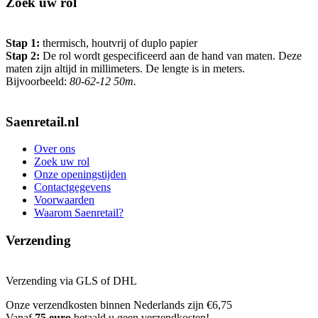
Zoek uw rol
Stap 1:
thermisch, houtvrij of duplo papier
Stap 2:
De rol wordt gespecificeerd aan de hand van maten. Deze
maten zijn altijd in millimeters. De lengte is in meters.
Bijvoorbeeld:
80-62-12 50m.
Saenretail.nl
Over ons
Zoek uw rol
Onze openingstijden
Contactgegevens
Voorwaarden
Waarom Saenretail?
Verzending
Verzending via GLS of DHL
Onze verzendkosten binnen Nederlands zijn €6,75
Vanaf
75 euro
betaald u geen verzendkosten!