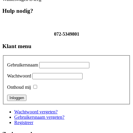
Hulp nodig?
072-5349801
Klant menu
Gebruikersnaam
Wachtwoord
Onthoud mij
Wachtwoord vergeten?
Gebruikersnaam vergeten?
Registreer