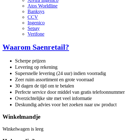
Alvira Ingenico
Atos Worldline
Banksys
CCV
Ingenico
Sepay
Verifone
Waarom Saenretail?
Scherpe prijzen
Levering op rekening
Supersnelle levering (24 uur) indien voorradig
Zeer ruim assortiment en grote voorraad
30 dagen de tijd om te betalen
Perfecte service door middel van gratis telefoonnummer
Overzichtelijke site met veel informatie
Deskundig advies voor het zoeken naar uw product
Winkelmandje
Winkelwagen is leeg