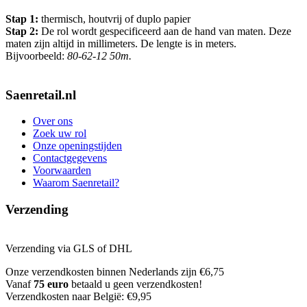
Stap 1:
thermisch, houtvrij of duplo papier
Stap 2:
De rol wordt gespecificeerd aan de hand van maten. Deze
maten zijn altijd in millimeters. De lengte is in meters.
Bijvoorbeeld:
80-62-12 50m.
Saenretail.nl
Over ons
Zoek uw rol
Onze openingstijden
Contactgegevens
Voorwaarden
Waarom Saenretail?
Verzending
Verzending via GLS of DHL
Onze verzendkosten binnen Nederlands zijn €6,75
Vanaf
75 euro
betaald u geen verzendkosten!
Verzendkosten naar België: €9,95