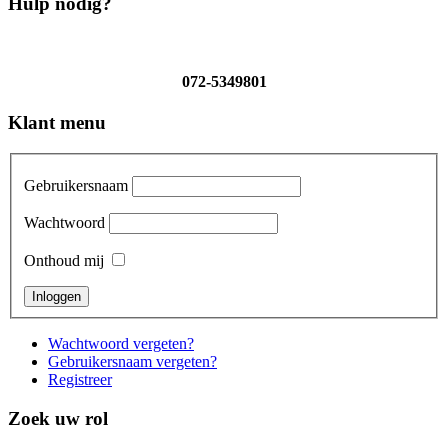
Hulp nodig?
072-5349801
Klant menu
Gebruikersnaam
Wachtwoord
Onthoud mij
Wachtwoord vergeten?
Gebruikersnaam vergeten?
Registreer
Zoek uw rol